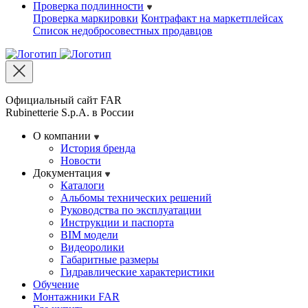
Проверка подлинности
Проверка маркировки
Контрафакт на маркетплейсах
Cписок недобросовестных продавцов
Официальный сайт FAR
Rubinetterie S.p.A. в России
О компании
История бренда
Новости
Документация
Каталоги
Альбомы технических решений
Руководства по эксплуатации
Инструкции и паспорта
BIM модели
Видеоролики
Габаритные размеры
Гидравлические характеристики
Обучение
Монтажники FAR