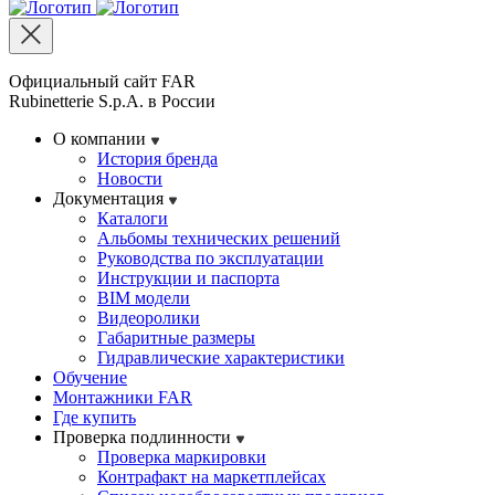
Официальный сайт FAR
Rubinetterie S.p.A. в России
О компании
История бренда
Новости
Документация
Каталоги
Альбомы технических решений
Руководства по эксплуатации
Инструкции и паспорта
BIM модели
Видеоролики
Габаритные размеры
Гидравлические характеристики
Обучение
Монтажники FAR
Где купить
Проверка подлинности
Проверка маркировки
Контрафакт на маркетплейсах