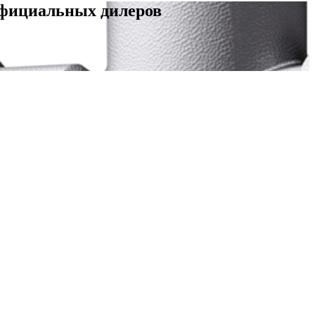
официальных дилеров