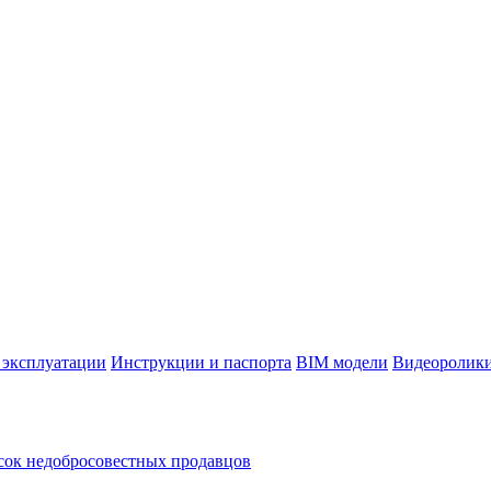
 эксплуатации
Инструкции и паспорта
BIM модели
Видеоролик
ок недобросовестных продавцов