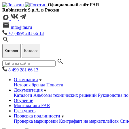
Официальный сайт FAR
Rubinetterie S.p.A. в России
info@far.ru
+7 (499) 281 66 13
Каталог
Каталог
8 499 281 66 13
О компании
История бренда
Новости
Документация
Каталоги
Альбомы технических решений
Руководства по
Обучение
Монтажники FAR
Где купить
Проверка подлинности
Проверка маркировки
Контрафакт на маркетплейсах
Cпис