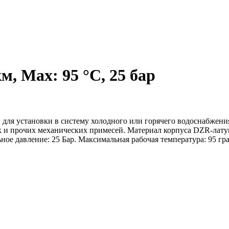
, Max: 95 °C, 25 бар
для установки в систему холодного или горячего водоснабжени
нок и прочих механических примесей. Материал корпуса DZR-лат
ное давление: 25 Бар. Максимальная рабочая температура: 95 гра