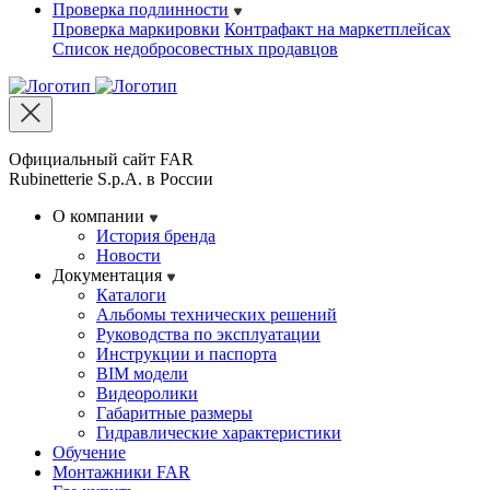
Проверка подлинности
Проверка маркировки
Контрафакт на маркетплейсах
Cписок недобросовестных продавцов
Официальный сайт FAR
Rubinetterie S.p.A. в России
О компании
История бренда
Новости
Документация
Каталоги
Альбомы технических решений
Руководства по эксплуатации
Инструкции и паспорта
BIM модели
Видеоролики
Габаритные размеры
Гидравлические характеристики
Обучение
Монтажники FAR