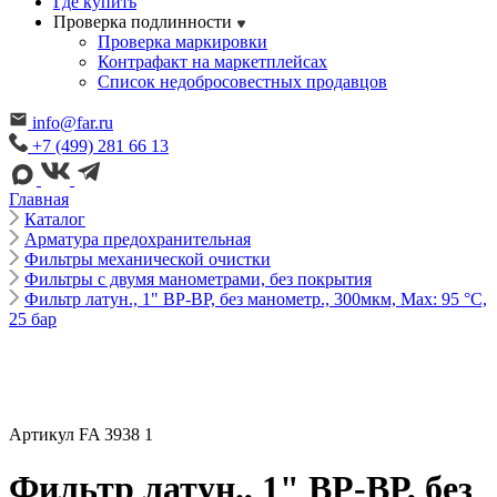
Где купить
Проверка подлинности
Проверка маркировки
Контрафакт на маркетплейсах
Cписок недобросовестных продавцов
info@far.ru
+7 (499) 281 66 13
Главная
Каталог
Арматура предохранительная
Фильтры механической очистки
Фильтры с двумя манометрами, без покрытия
Фильтр латун., 1" ВР-ВР, без манометр., 300мкм, Max: 95 °C,
25 бар
Артикул FA 3938 1
Фильтр латун., 1" ВР-ВР, без