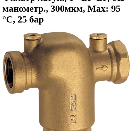
манометр., 300мкм, Max: 95
°C, 25 бар