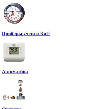
Приборы учета и КиП
Автоматика