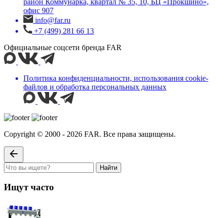
район Коммунарка, квартал № 35, 10, БЦ «Прокшино»,
офис 907
info@far.ru
+7 (499) 281 66 13
Официальные соцсети бренда FAR
Политика конфиденциальности, использования сookie-
файлов и обработка персональных данных
Copyright © 2000 - 2026 FAR. Все права защищены.
Найти
Ищут часто