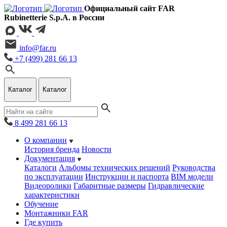
Официальный сайт FAR
Rubinetterie S.p.A. в России
info@far.ru
+7 (499) 281 66 13
Каталог
Каталог
8 499 281 66 13
О компании
История бренда
Новости
Документация
Каталоги
Альбомы технических решений
Руководства
по эксплуатации
Инструкции и паспорта
BIM модели
Видеоролики
Габаритные размеры
Гидравлические
характеристики
Обучение
Монтажники FAR
Где купить