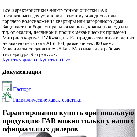
Все Характеристики
Фильтр тонкой очистки FAR
предназначен для установки в систему холодного или
горячего водоснабжения квартиры или загородного дома.
Защищает приборы стиральная машина, краны, подводки и
т.д. от окалин, песчинок и прочих механических примесей.
Материал корпуса DZR-латунь. Картридж сетка изготовлен из
нержавеющей стали AISI 304, размер ячеек 300 мкм.
Максимальное давление: 25 Бар. Максимальная рабочая
температура: 95 градусов.
Купить у дилера
Купить на Ozon
Документация
Паспорт
Гидравлические характеристики
Гарантированно купить оригинальную
продукцию FAR можно только у наших
официальных дилеров