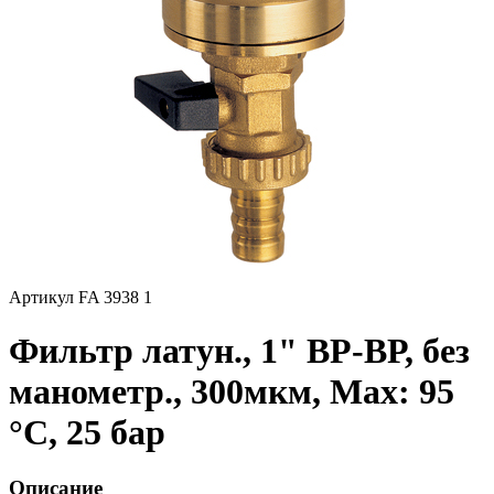
Артикул FA 3938 1
Фильтр латун., 1" ВР-ВР, без
манометр., 300мкм, Max: 95
°C, 25 бар
Описание