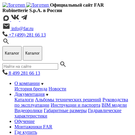
Официальный сайт FAR
Rubinetterie S.p.A. в России
info@far.ru
+7 (499) 281 66 13
Каталог
Каталог
8 499 281 66 13
О компании
История бренда
Новости
Документация
Каталоги
Альбомы технических решений
Руководства
по эксплуатации
Инструкции и паспорта
BIM модели
Видеоролики
Габаритные размеры
Гидравлические
характеристики
Обучение
Монтажники FAR
Где купить