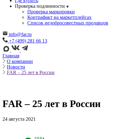
Где купить
Проверка подлинности
Проверка маркировки
Контрафакт на маркетплейсах
Cписок недобросовестных продавцов
info@far.ru
+7 (499) 281 66 13
Главная
О компании
Новости
FAR – 25 лет в России
FAR – 25 лет в России
24 августа 2021