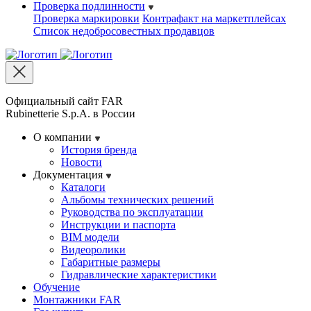
Проверка подлинности
Проверка маркировки
Контрафакт на маркетплейсах
Cписок недобросовестных продавцов
Официальный сайт FAR
Rubinetterie S.p.A. в России
О компании
История бренда
Новости
Документация
Каталоги
Альбомы технических решений
Руководства по эксплуатации
Инструкции и паспорта
BIM модели
Видеоролики
Габаритные размеры
Гидравлические характеристики
Обучение
Монтажники FAR