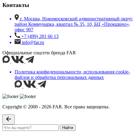
Контакты
г. Москва, Новомосковский административный округ,
район Коммунарка, квартал № 35, 10, БЦ «Прокшино»,
офис 907
+7 (499) 281 66 13
info@far.ru
Официальные соцсети бренда FAR
Политика конфиденциальности, использования сookie-
файлов и обработка персональных данных
Copyright © 2000 - 2026 FAR. Все права защищены.
Найти