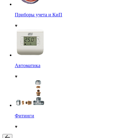
Приборы учета и КиП
Автоматика
Фитинги