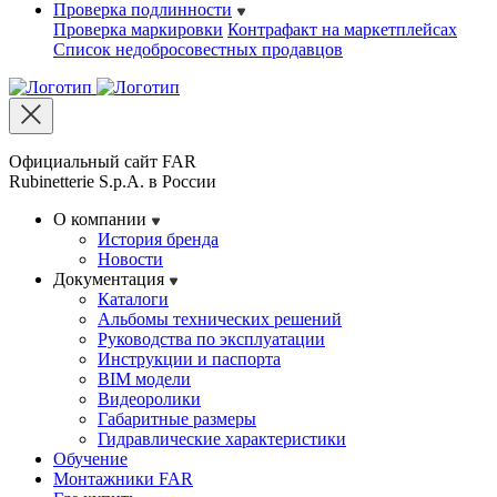
Проверка подлинности
Проверка маркировки
Контрафакт на маркетплейсах
Cписок недобросовестных продавцов
Официальный сайт FAR
Rubinetterie S.p.A. в России
О компании
История бренда
Новости
Документация
Каталоги
Альбомы технических решений
Руководства по эксплуатации
Инструкции и паспорта
BIM модели
Видеоролики
Габаритные размеры
Гидравлические характеристики
Обучение
Монтажники FAR