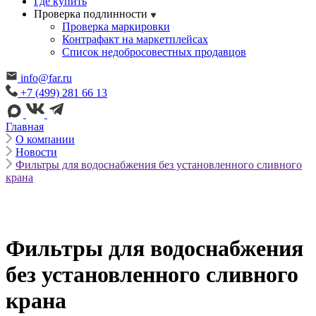
Где купить
Проверка подлинности
Проверка маркировки
Контрафакт на маркетплейсах
Cписок недобросовестных продавцов
info@far.ru
+7 (499) 281 66 13
Главная
О компании
Новости
Фильтры для водоснабжения без установленного сливного
крана
Фильтры для водоснабжения
без установленного сливного
крана