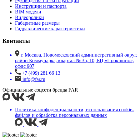
Руководства по эксплуатации
Инструкции и паспорта
BIM модели
Видеоролики
Габаритные размеры
Гидравлические характеристики
Контакты
г. Москва, Новомосковский административный округ,
район Коммунарка, квартал № 35, 10, БЦ «Прокшино»,
офис 907
+7 (499) 281 66 13
info@far.ru
Официальные соцсети бренда FAR
Политика конфиденциальности, использования сookie-
файлов и обработка персональных данных