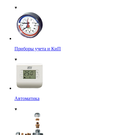
Приборы учета и КиП
Автоматика