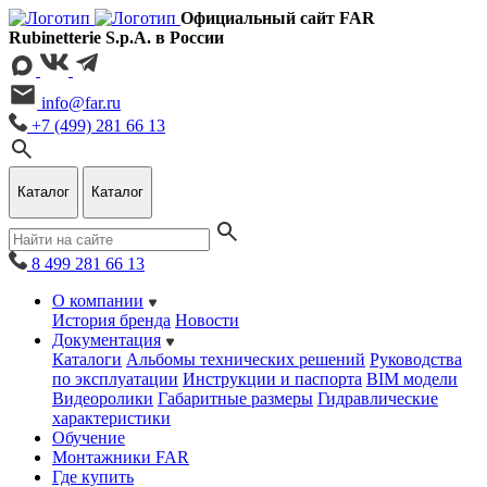
Официальный сайт FAR
Rubinetterie S.p.A. в России
info@far.ru
+7 (499) 281 66 13
Каталог
Каталог
8 499 281 66 13
О компании
История бренда
Новости
Документация
Каталоги
Альбомы технических решений
Руководства
по эксплуатации
Инструкции и паспорта
BIM модели
Видеоролики
Габаритные размеры
Гидравлические
характеристики
Обучение
Монтажники FAR
Где купить