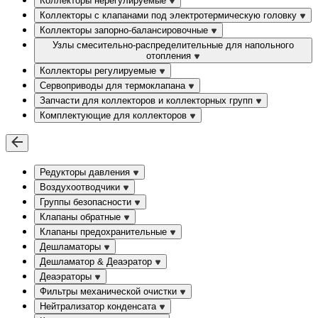
Коллекторы нерегулируемые
Коллекторы с клапанами под электротермическую головку
Коллекторы запорно-балансировочные
Узлы смесительно-распределительные для напольного
отопления
Коллекторы регулируемые
Сервоприводы для термоклапана
Запчасти для коллекторов и коллекторных групп
Комплектующие для коллекторов
Редукторы давления
Воздухоотводчики
Группы безопасности
Клапаны обратные
Клапаны предохранительные
Дешламаторы
Дешламатор & Деаэратор
Деаэраторы
Фильтры механической очистки
Нейтрализатор конденсата