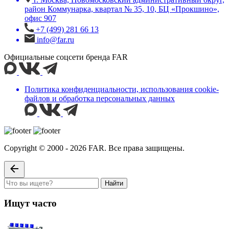
район Коммунарка, квартал № 35, 10, БЦ «Прокшино»,
офис 907
+7 (499) 281 66 13
info@far.ru
Официальные соцсети бренда FAR
Политика конфиденциальности, использования сookie-
файлов и обработка персональных данных
Copyright © 2000 - 2026 FAR. Все права защищены.
Найти
Ищут часто