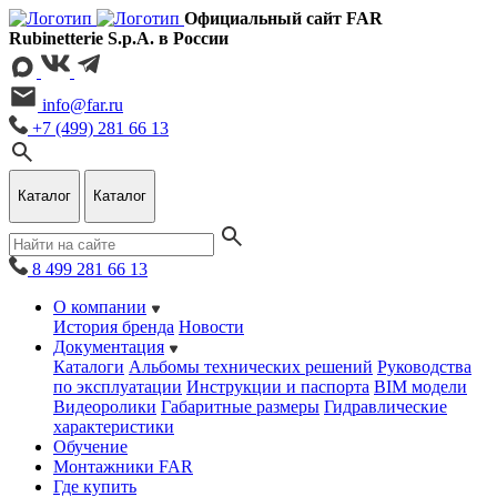
Официальный сайт FAR
Rubinetterie S.p.A. в России
info@far.ru
+7 (499) 281 66 13
Каталог
Каталог
8 499 281 66 13
О компании
История бренда
Новости
Документация
Каталоги
Альбомы технических решений
Руководства
по эксплуатации
Инструкции и паспорта
BIM модели
Видеоролики
Габаритные размеры
Гидравлические
характеристики
Обучение
Монтажники FAR
Где купить