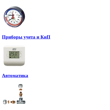
Приборы учета и КиП
Автоматика