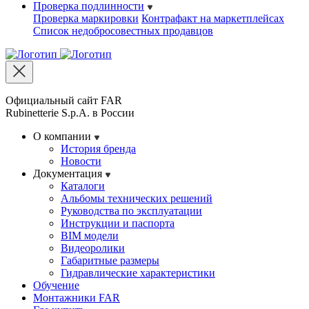
Проверка подлинности
Проверка маркировки
Контрафакт на маркетплейсах
Cписок недобросовестных продавцов
Официальный сайт FAR
Rubinetterie S.p.A. в России
О компании
История бренда
Новости
Документация
Каталоги
Альбомы технических решений
Руководства по эксплуатации
Инструкции и паспорта
BIM модели
Видеоролики
Габаритные размеры
Гидравлические характеристики
Обучение
Монтажники FAR