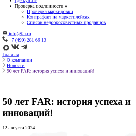
Где купить
Проверка подлинности
Проверка маркировки
Контрафакт на маркетплейсах
Cписок недобросовестных продавцов
info@far.ru
+7 (499) 281 66 13
Главная
О компании
Новости
50 лет FAR: история успеха и инноваций!
50 лет FAR: история успеха и
инноваций!
12 августа 2024