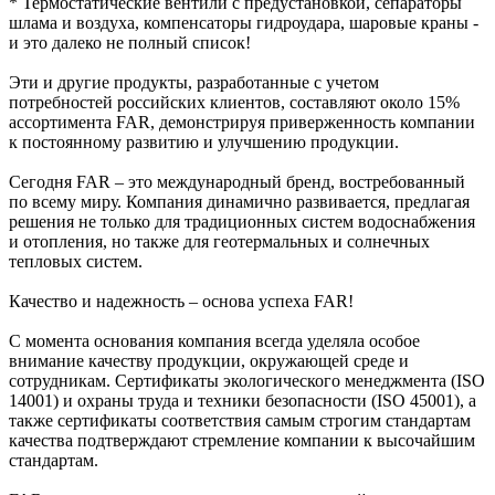
* Термостатические вентили с предустановкой, сепараторы
шлама и воздуха, компенсаторы гидроудара, шаровые краны -
и это далеко не полный список!
Эти и другие продукты, разработанные с учетом
потребностей российских клиентов, составляют около 15%
ассортимента FAR, демонстрируя приверженность компании
к постоянному развитию и улучшению продукции.
Сегодня FAR – это международный бренд, востребованный
по всему миру. Компания динамично развивается, предлагая
решения не только для традиционных систем водоснабжения
и отопления, но также для геотермальных и солнечных
тепловых систем.
Качество и надежность – основа успеха FAR!
С момента основания компания всегда уделяла особое
внимание качеству продукции, окружающей среде и
сотрудникам. Сертификаты экологического менеджмента (ISO
14001) и охраны труда и техники безопасности (ISO 45001), а
также сертификаты соответствия самым строгим стандартам
качества подтверждают стремление компании к высочайшим
стандартам.