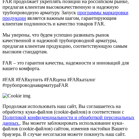
FAR продолжает укреплять позиции на российском рынке,
предлагая клиентам высококачественную и надежную
трубопроводную арматуру. Запуск
программы маркировки
продукции
является важным шагом, гарантирующим
клиентам подлинность и качество товаров FAR.
Мы уверены, что будем успешно развивать рынок
качественной и надежной трубопроводной арматуры,
предлагая клиентам продукцию, соответствующую самым
высоким стандартам.
FAR – это гарантия качества, надежности и инноваций для
вашего комфорта.
#FAR #FARкупить #FARцена #FARкаталог
#трубопроводнаяарматураFAR
Продолжая использовать наш сайт, Вы соглашаетесь на
обработку куки-файлов (cookie-файлов) в соответствии с
Политикой конфиденциальности и обработкой персональных
данных.
. Вы можете заблокировать использование куки-
файлов (cookie-файлов) сайтом, изменив настойки Вашего
браузера. В случае несогласия можете покинуть наш сайт.