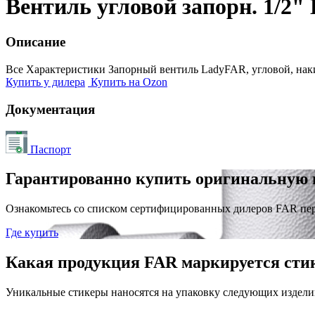
Вентиль угловой запорн. 1/2"
Описание
Все Характеристики
Запорный вентиль LadyFAR, угловой, накид
Купить у дилера
Купить на Ozon
Документация
Паспорт
Гарантированно купить оригинальную 
Ознакомьтесь со списком сертифицированных дилеров FAR пе
Где купить
Какая продукция FAR маркируется сти
Уникальные стикеры наносятся на упаковку следующих издели