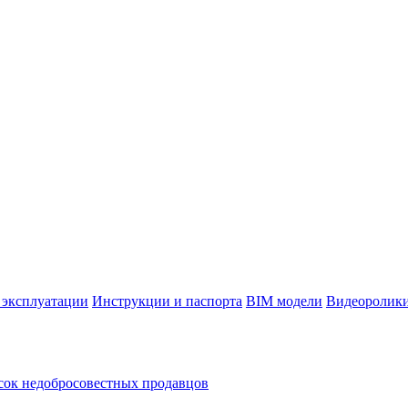
 эксплуатации
Инструкции и паспорта
BIM модели
Видеоролик
ок недобросовестных продавцов