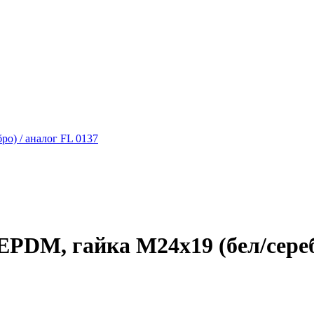
ро) / аналог FL 0137
 EPDM, гайка М24х19 (бел/сереб