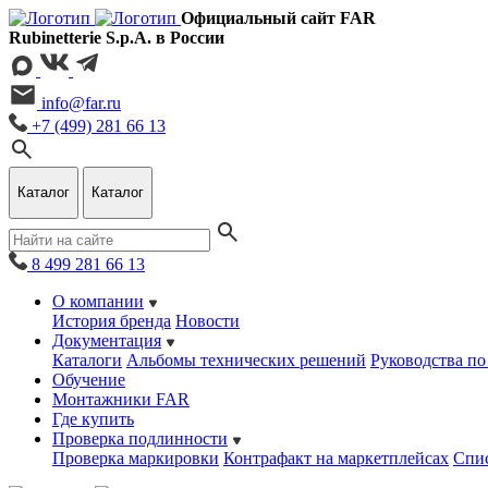
Официальный сайт FAR
Rubinetterie S.p.A. в России
info@far.ru
+7 (499) 281 66 13
Каталог
Каталог
8 499 281 66 13
О компании
История бренда
Новости
Документация
Каталоги
Альбомы технических решений
Руководства по
Обучение
Монтажники FAR
Где купить
Проверка подлинности
Проверка маркировки
Контрафакт на маркетплейсах
Cпис