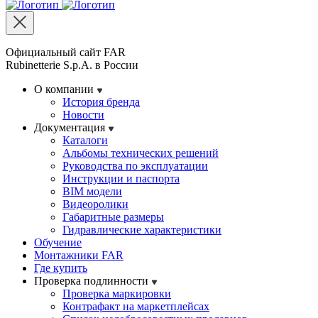
Официальный сайт FAR
Rubinetterie S.p.A. в России
О компании
История бренда
Новости
Документация
Каталоги
Альбомы технических решений
Руководства по эксплуатации
Инструкции и паспорта
BIM модели
Видеоролики
Габаритные размеры
Гидравлические характеристики
Обучение
Монтажники FAR
Где купить
Проверка подлинности
Проверка маркировки
Контрафакт на маркетплейсах