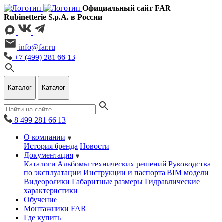
Официальный сайт FAR
Rubinetterie S.p.A. в России
info@far.ru
+7 (499) 281 66 13
Каталог
Каталог
8 499 281 66 13
О компании
История бренда
Новости
Документация
Каталоги
Альбомы технических решений
Руководства
по эксплуатации
Инструкции и паспорта
BIM модели
Видеоролики
Габаритные размеры
Гидравлические
характеристики
Обучение
Монтажники FAR
Где купить