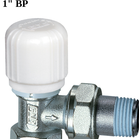
1" ВР