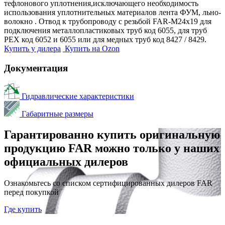
тефлонового уплотнения,исключающего необходимость
использования уплотнительных материалов лента ФУМ, льно-
волокно . Отвод к трубопроводу с резьбой FAR-М24х19 для
подключения металлопластиковых труб код 6055, для труб
РЕХ код 6052 и 6055 или для медных труб код 8427 / 8429.
Купить у дилера
Купить на Ozon
Документация
Гидравлические характеристики
Габаритные размеры
Гарантированно купить оригинальную
продукцию FAR можно только у наших
официальных дилеров
Ознакомьтесь со списком сертифицированных дилеров FAR
перед покупкой
Где купить