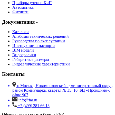
Приборы учета и КиП
Автоматика
Фитинги
Документация
Каталоги
Альбомы технических решений
Руководства по эксплуатации
Инструкции и паспорта
BIM модели
Видеоролики
Габаритные размеры
Гидравлические характеристики
Контакты
г. Москва, Новомосковский административный округ,
район Коммунарка, квартал № 35, 10, БЦ «Прокшино»,
офис 907
info@far.ru
+7 (499) 281 66 13
Официальные соцсети бренда FAR