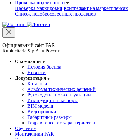
Проверка подлинности
Проверка маркировки
Контрафакт на маркетплейсах
Cписок недобросовестных продавцов
Официальный сайт FAR
Rubinetterie S.p.A. в России
О компании
История бренда
Новости
Документация
Каталоги
Альбомы технических решений
Руководства по эксплуатации
Инструкции и паспорта
BIM модели
Видеоролики
Габаритные размеры
Гидравлические характеристики
Обучение
Монтажники FAR