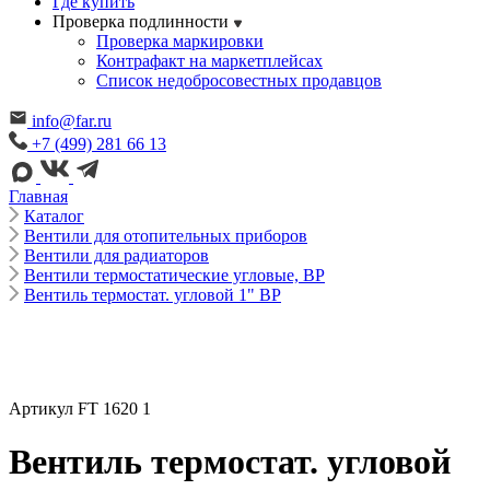
Где купить
Проверка подлинности
Проверка маркировки
Контрафакт на маркетплейсах
Cписок недобросовестных продавцов
info@far.ru
+7 (499) 281 66 13
Главная
Каталог
Вентили для отопительных приборов
Вентили для радиаторов
Вентили термостатические угловые, ВР
Вентиль термостат. угловой 1" ВР
Артикул FT 1620 1
Вентиль термостат. угловой