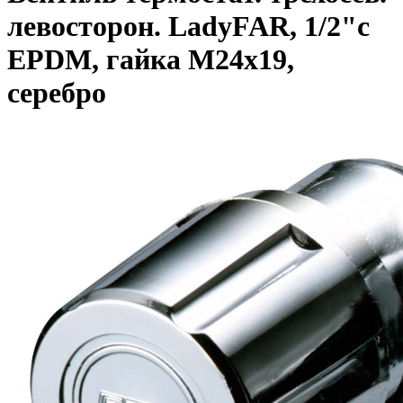
левосторон. LadyFAR, 1/2"с
EPDM, гайка М24х19,
серебро