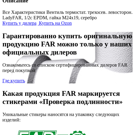
Описание
Все Характеристики
Вентиль термостат. трехосев. левосторон.
LadyFAR, 1/2с EPDM, гайка М24х19, серебро
Купить у дилера
Купить на Ozon
Гарантированно купить оригинальную
продукцию FAR можно только у наших
официальных дилеров
Ознакомьтесь со списком сертифицированных дилеров FAR
перед покупкой
Где купить
Какая продукция FAR маркируется
стикерами «Проверка подлинности»
Уникальные стикеры наносятся на упаковку следующих
изделий: