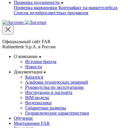
Проверка подлинности
Проверка маркировки
Контрафакт на маркетплейсах
Cписок недобросовестных продавцов
Официальный сайт FAR
Rubinetterie S.p.A. в России
О компании
История бренда
Новости
Документация
Каталоги
Альбомы технических решений
Руководства по эксплуатации
Инструкции и паспорта
BIM модели
Видеоролики
Габаритные размеры
Гидравлические характеристики
Обучение
Монтажники FAR