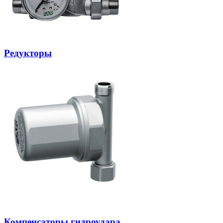
Редукторы
Компенсаторы гидроудара