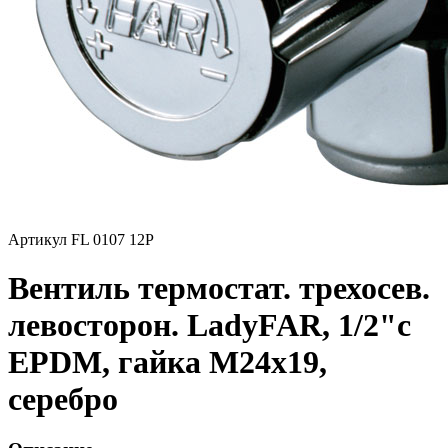
Артикул FL 0107 12P
Вентиль термостат. трехосев.
левосторон. LadyFAR, 1/2"с
EPDM, гайка М24х19,
серебро