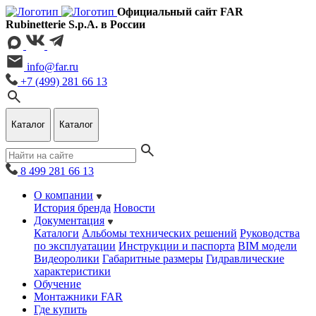
Официальный сайт FAR
Rubinetterie S.p.A. в России
info@far.ru
+7 (499) 281 66 13
Каталог
Каталог
8 499 281 66 13
О компании
История бренда
Новости
Документация
Каталоги
Альбомы технических решений
Руководства
по эксплуатации
Инструкции и паспорта
BIM модели
Видеоролики
Габаритные размеры
Гидравлические
характеристики
Обучение
Монтажники FAR
Где купить