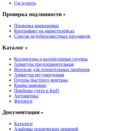
Где купить
Проверка подлинности
Проверка маркировки
Контрафакт на маркетплейсах
Cписок недобросовестных продавцов
Каталог
Коллекторы и коллекторные группы
Арматура предохранительная
Вентили для отопительных приборов
Арматура регулирующая
Группы быстрого монтажа
Краны шаровые
Приборы учета и КиП
Автоматика
Фитинги
Документация
Каталоги
Альбомы технических решений