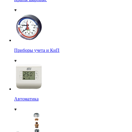
Приборы учета и КиП
Автоматика