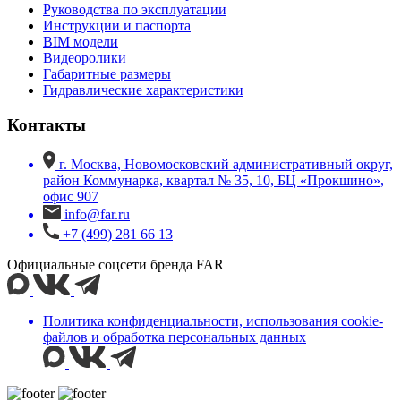
Руководства по эксплуатации
Инструкции и паспорта
BIM модели
Видеоролики
Габаритные размеры
Гидравлические характеристики
Контакты
г. Москва, Новомосковский административный округ,
район Коммунарка, квартал № 35, 10, БЦ «Прокшино»,
офис 907
info@far.ru
+7 (499) 281 66 13
Официальные соцсети бренда FAR
Политика конфиденциальности, использования сookie-
файлов и обработка персональных данных