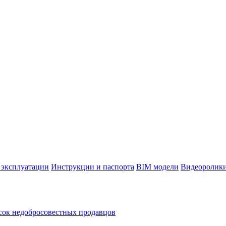
 эксплуатации
Инструкции и паспорта
BIM модели
Видеоролик
ок недобросовестных продавцов