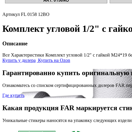
Артикул FL 0158 12BO
Комплект угловой 1/2" с гайк
Описание
Все Характеристики
Комплект угловой 1/2" с гайкой М24*19 бе
Купить у дилера
Купить на Ozon
Гарантированно купить оригинальную 
Ознакомьтесь со списком сертифицированных дилеров FAR пе
Где купить
Какая продукция FAR маркируется сти
Уникальные стикеры наносятся на упаковку следующих издели