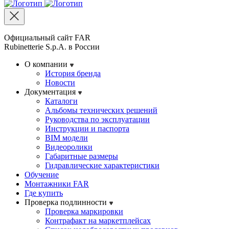
Официальный сайт FAR
Rubinetterie S.p.A. в России
О компании
История бренда
Новости
Документация
Каталоги
Альбомы технических решений
Руководства по эксплуатации
Инструкции и паспорта
BIM модели
Видеоролики
Габаритные размеры
Гидравлические характеристики
Обучение
Монтажники FAR
Где купить
Проверка подлинности
Проверка маркировки
Контрафакт на маркетплейсах