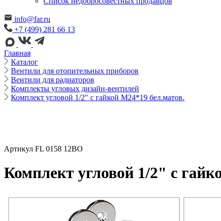
Cписок недобросовестных продавцов
info@far.ru
+7 (499) 281 66 13
Главная
Каталог
Вентили для отопительных приборов
Вентили для радиаторов
Комплекты угловых дизайн-вентилей
Комплект угловой 1/2" с гайкой М24*19 бел.матов.
Артикул FL 0158 12BO
Комплект угловой 1/2" с гайк