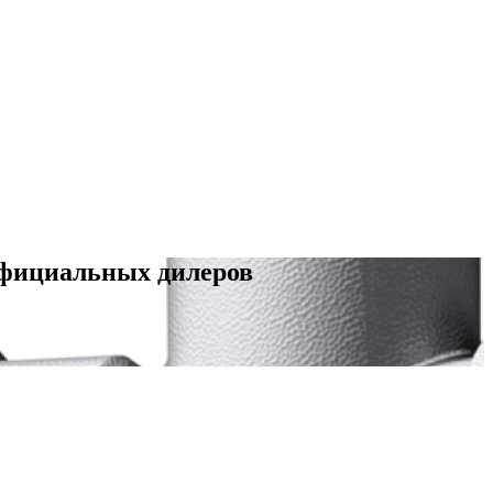
официальных дилеров