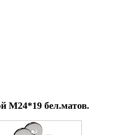
ой М24*19 бел.матов.