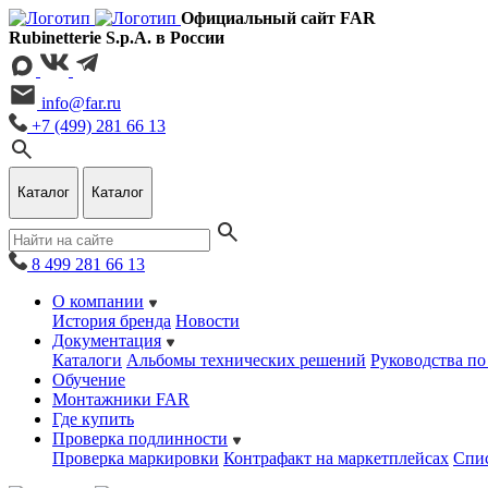
Официальный сайт FAR
Rubinetterie S.p.A. в России
info@far.ru
+7 (499) 281 66 13
Каталог
Каталог
8 499 281 66 13
О компании
История бренда
Новости
Документация
Каталоги
Альбомы технических решений
Руководства по
Обучение
Монтажники FAR
Где купить
Проверка подлинности
Проверка маркировки
Контрафакт на маркетплейсах
Cпис