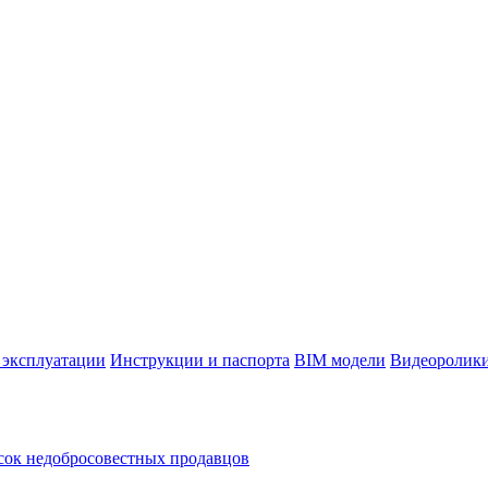
 эксплуатации
Инструкции и паспорта
BIM модели
Видеоролик
ок недобросовестных продавцов