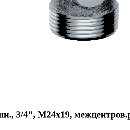
ин., 3/4", М24х19, межцентров