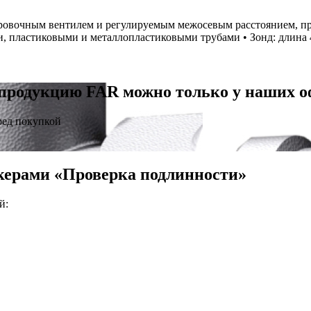
ировочным вентилем и регулируемым межосевым расстоянием, пр
, пластиковыми и металлопластиковыми трубами • Зонд: длина 4
продукцию FAR можно только у наших 
ред покупкой
керами «Проверка подлинности»
й: