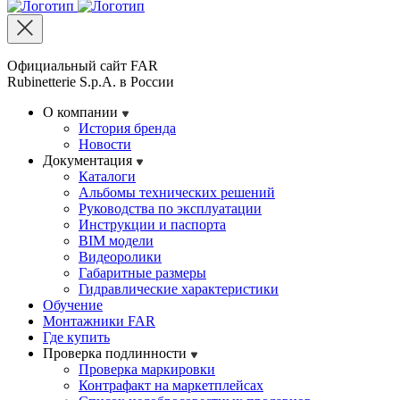
Официальный сайт FAR
Rubinetterie S.p.A. в России
О компании
История бренда
Новости
Документация
Каталоги
Альбомы технических решений
Руководства по эксплуатации
Инструкции и паспорта
BIM модели
Видеоролики
Габаритные размеры
Гидравлические характеристики
Обучение
Монтажники FAR
Где купить
Проверка подлинности
Проверка маркировки
Контрафакт на маркетплейсах