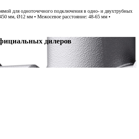
ямой для одноточечного подключения в одно- и двухтрубных
50 мм, Ø12 мм • Межосевое расстояние: 48-65 мм •
официальных дилеров