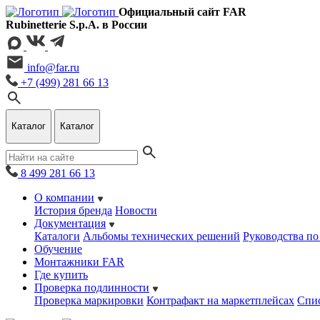
Официальный сайт FAR
Rubinetterie S.p.A. в России
info@far.ru
+7 (499) 281 66 13
Каталог
Каталог
8 499 281 66 13
О компании
История бренда
Новости
Документация
Каталоги
Альбомы технических решений
Руководства по
Обучение
Монтажники FAR
Где купить
Проверка подлинности
Проверка маркировки
Контрафакт на маркетплейсах
Cпис