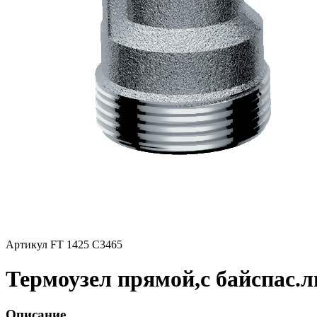
Артикул FT 1425 C3465
Термоузел прямой,с байспас.л
Описание