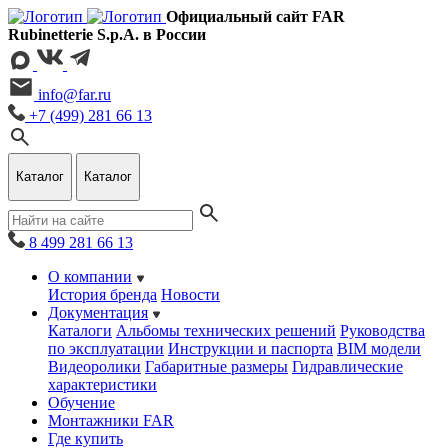
Официальный сайт FAR
Rubinetterie S.p.A. в России
info@far.ru
+7 (499) 281 66 13
Каталог
Каталог
8 499 281 66 13
О компании
История бренда
Новости
Документация
Каталоги
Альбомы технических решений
Руководства
по эксплуатации
Инструкции и паспорта
BIM модели
Видеоролики
Габаритные размеры
Гидравлические
характеристики
Обучение
Монтажники FAR
Где купить