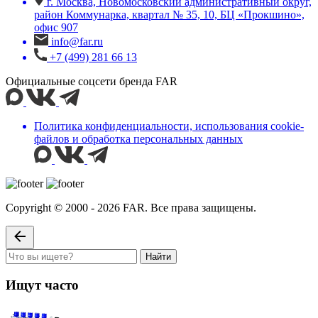
г. Москва, Новомосковский административный округ,
район Коммунарка, квартал № 35, 10, БЦ «Прокшино»,
офис 907
info@far.ru
+7 (499) 281 66 13
Официальные соцсети бренда FAR
Политика конфиденциальности, использования сookie-
файлов и обработка персональных данных
Copyright © 2000 - 2026 FAR. Все права защищены.
Найти
Ищут часто