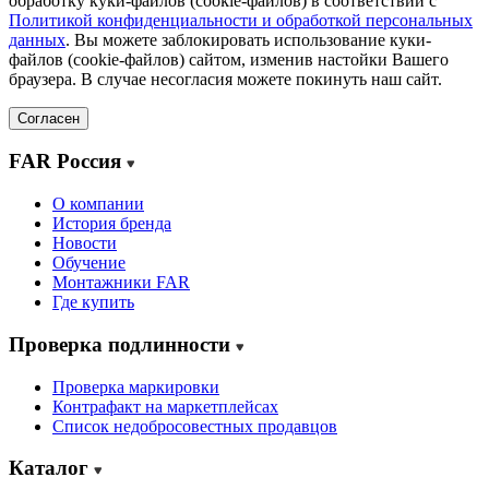
обработку куки-файлов (cookie-файлов) в соответствии с
Политикой конфиденциальности и обработкой персональных
данных
. Вы можете заблокировать использование куки-
файлов (cookie-файлов) сайтом, изменив настойки Вашего
браузера. В случае несогласия можете покинуть наш сайт.
Согласен
FAR Россия
О компании
История бренда
Новости
Обучение
Монтажники FAR
Где купить
Проверка подлинности
Проверка маркировки
Контрафакт на маркетплейсах
Cписок недобросовестных продавцов
Каталог