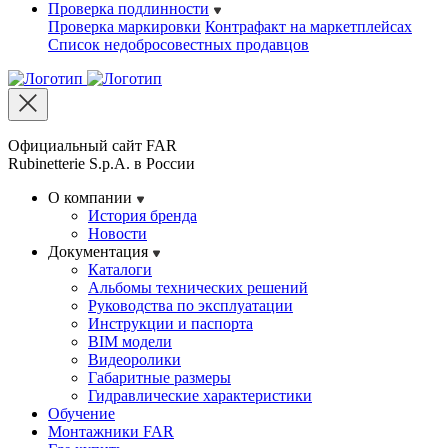
Проверка подлинности
Проверка маркировки
Контрафакт на маркетплейсах
Cписок недобросовестных продавцов
Официальный сайт FAR
Rubinetterie S.p.A. в России
О компании
История бренда
Новости
Документация
Каталоги
Альбомы технических решений
Руководства по эксплуатации
Инструкции и паспорта
BIM модели
Видеоролики
Габаритные размеры
Гидравлические характеристики
Обучение
Монтажники FAR