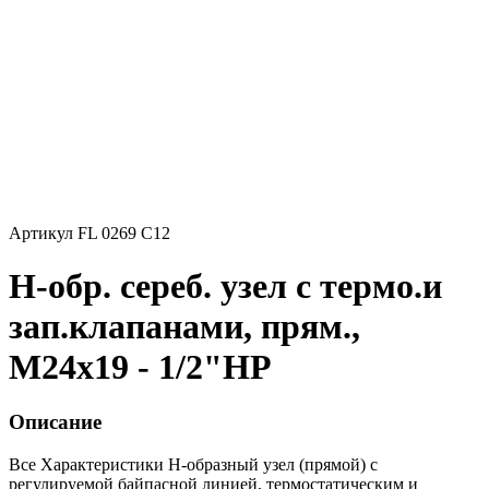
Артикул FL 0269 C12
Н-обр. сереб. узел с термо.и
зап.клапанами, прям.,
М24х19 - 1/2"НР
Описание
Все Характеристики
Н-образный узел (прямой) с
регулируемой байпасной линией, термостатическим и