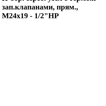
зап.клапанами, прям.,
М24х19 - 1/2"НР