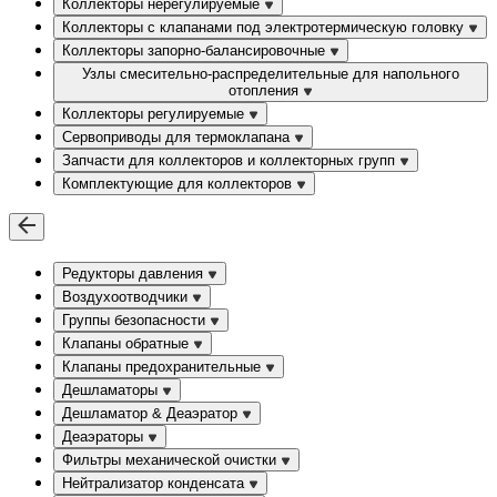
Коллекторы нерегулируемые
Коллекторы с клапанами под электротермическую головку
Коллекторы запорно-балансировочные
Узлы смесительно-распределительные для напольного
отопления
Коллекторы регулируемые
Сервоприводы для термоклапана
Запчасти для коллекторов и коллекторных групп
Комплектующие для коллекторов
Редукторы давления
Воздухоотводчики
Группы безопасности
Клапаны обратные
Клапаны предохранительные
Дешламаторы
Дешламатор & Деаэратор
Деаэраторы
Фильтры механической очистки
Нейтрализатор конденсата