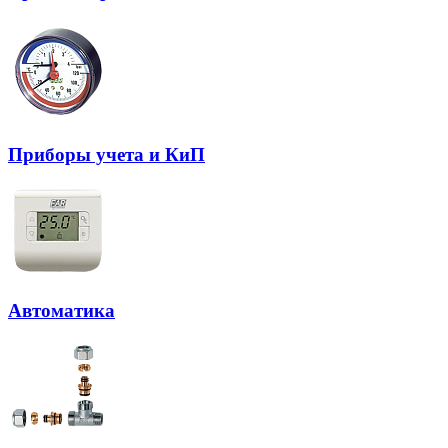
Приборы учета и КиП
Автоматика