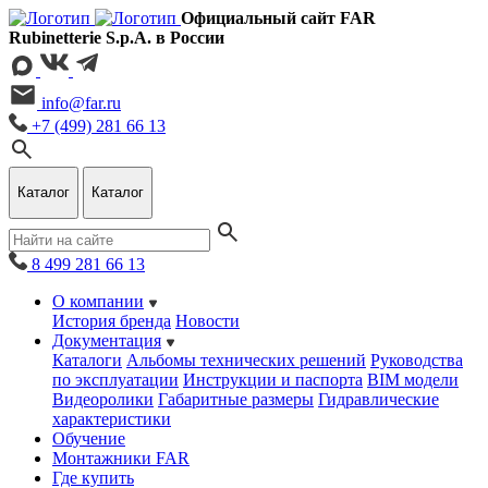
Официальный сайт FAR
Rubinetterie S.p.A. в России
info@far.ru
+7 (499) 281 66 13
Каталог
Каталог
8 499 281 66 13
О компании
История бренда
Новости
Документация
Каталоги
Альбомы технических решений
Руководства
по эксплуатации
Инструкции и паспорта
BIM модели
Видеоролики
Габаритные размеры
Гидравлические
характеристики
Обучение
Монтажники FAR
Где купить