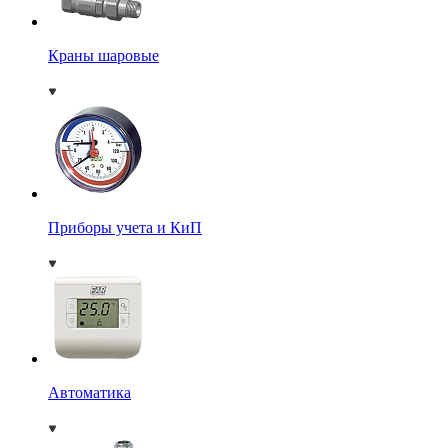
Краны шаровые
Приборы учета и КиП
Автоматика