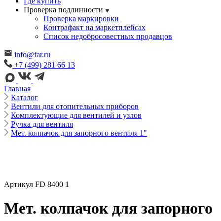
Где купить
Проверка подлинности
Проверка маркировки
Контрафакт на маркетплейсах
Cписок недобросовестных продавцов
info@far.ru
+7 (499) 281 66 13
Главная
Каталог
Вентили для отопительных приборов
Комплектующие для вентилей и узлов
Ручка для вентиля
Мет. колпачок для запорного вентиля 1"
Артикул FD 8400 1
Мет. колпачок для запорного