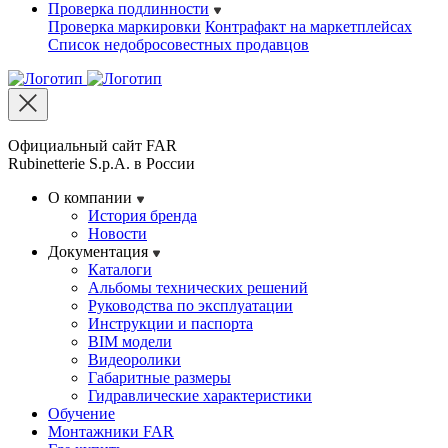
Проверка подлинности
Проверка маркировки
Контрафакт на маркетплейсах
Cписок недобросовестных продавцов
Официальный сайт FAR
Rubinetterie S.p.A. в России
О компании
История бренда
Новости
Документация
Каталоги
Альбомы технических решений
Руководства по эксплуатации
Инструкции и паспорта
BIM модели
Видеоролики
Габаритные размеры
Гидравлические характеристики
Обучение
Монтажники FAR