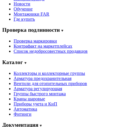
Новости
Обучение
Монтажники FAR
Где купить
Проверка подлинности
Проверка маркировки
Контрафакт на маркетплейсах
Cписок недобросовестных продавцов
Каталог
Коллекторы и коллекторные группы
Арматура предохранительная
Вентили для отопительных приборов
Арматура регулирующая
Группы быстрого монтажа
Краны шаровые
Приборы учета и КиП
Автоматика
Фитинги
Документация