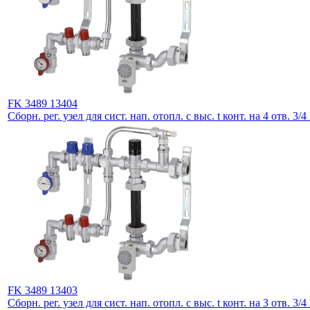
FK 3489 13404
Сборн. рег. узел для сист. нап. отопл. с выс. t конт. на 4 отв. 3/
FK 3489 13403
Сборн. рег. узел для сист. нап. отопл. с выс. t конт. на 3 отв. 3/