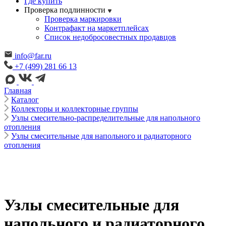
Где купить
Проверка подлинности
Проверка маркировки
Контрафакт на маркетплейсах
Cписок недобросовестных продавцов
info@far.ru
+7 (499) 281 66 13
Главная
Каталог
Коллекторы и коллекторные группы
Узлы смесительно-распределительные для напольного
отопления
Узлы смесительные для напольного и радиаторного
отопления
Узлы смесительные для
напольного и радиаторного