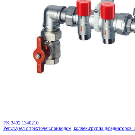
FK 3492 1340210
Регул.узел с трехточеч.приводом, коллек.группа д/радиаторов 