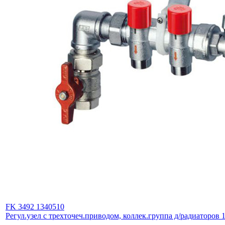
FK 3492 1340510
Регул.узел с трехточеч.приводом, коллек.группа д/радиаторов 