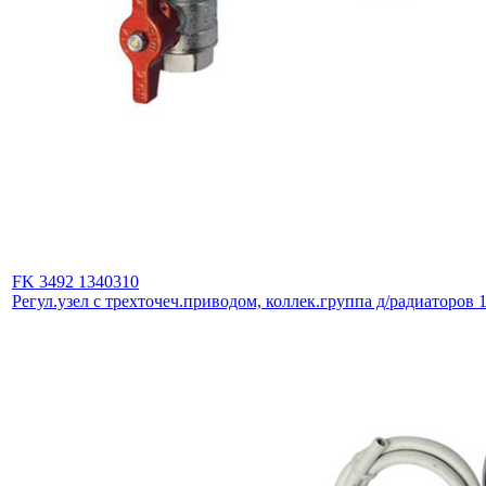
FK 3492 1340310
Регул.узел с трехточеч.приводом, коллек.группа д/радиаторов 