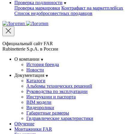
Проверка подлинности
Проверка маркировки
Контрафакт на маркетплейсах
Cписок недобросовестных продавцов
Официальный сайт FAR
Rubinetterie S.p.A. в России
О компании
История бренда
Новости
Документация
Каталоги
Альбомы технических решений
Руководства по эксплуатации
Инструкции и паспорта
BIM модели
Видеоролики
Габаритные размеры
Гидравлические характеристики
Обучение
Монтажники FAR