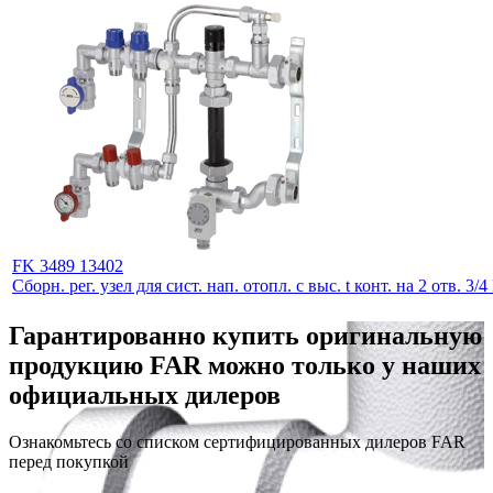
FK 3489 13402
Сборн. рег. узел для сист. нап. отопл. с выс. t конт. на 2 отв. 3/
Гарантированно купить оригинальную
продукцию FAR можно только у наших
официальных дилеров
Ознакомьтесь со списком сертифицированных дилеров FAR
перед покупкой