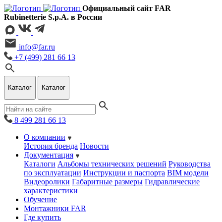
Официальный сайт FAR
Rubinetterie S.p.A. в России
info@far.ru
+7 (499) 281 66 13
Каталог
Каталог
8 499 281 66 13
О компании
История бренда
Новости
Документация
Каталоги
Альбомы технических решений
Руководства
по эксплуатации
Инструкции и паспорта
BIM модели
Видеоролики
Габаритные размеры
Гидравлические
характеристики
Обучение
Монтажники FAR
Где купить