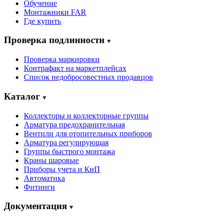
Обучение
Монтажники FAR
Где купить
Проверка подлинности
Проверка маркировки
Контрафакт на маркетплейсах
Cписок недобросовестных продавцов
Каталог
Коллекторы и коллекторные группы
Арматура предохранительная
Вентили для отопительных приборов
Арматура регулирующая
Группы быстрого монтажа
Краны шаровые
Приборы учета и КиП
Автоматика
Фитинги
Документация