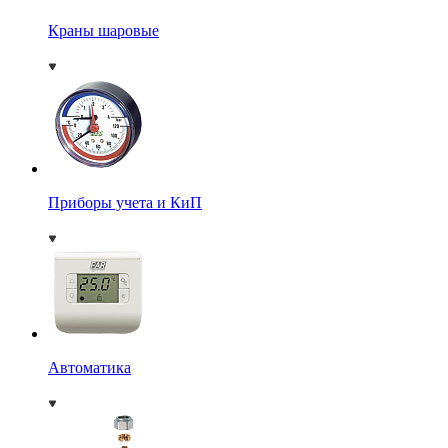
Краны шаровые
Приборы учета и КиП
Автоматика