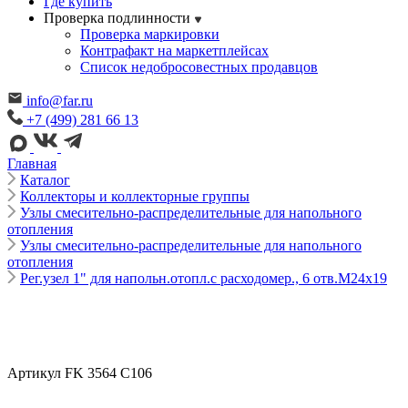
Где купить
Проверка подлинности
Проверка маркировки
Контрафакт на маркетплейсах
Cписок недобросовестных продавцов
info@far.ru
+7 (499) 281 66 13
Главная
Каталог
Коллекторы и коллекторные группы
Узлы смесительно-распределительные для напольного
отопления
Узлы смесительно-распределительные для напольного
отопления
Рег.узел 1" для напольн.отопл.с расходомер., 6 отв.М24х19
Артикул FK 3564 C106