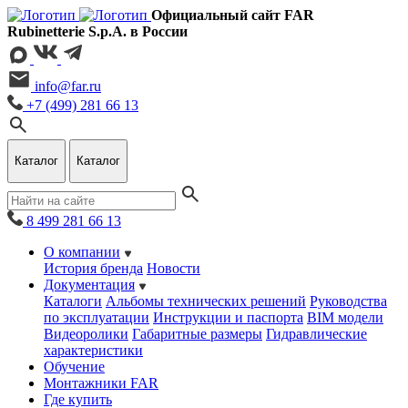
Официальный сайт FAR
Rubinetterie S.p.A. в России
info@far.ru
+7 (499) 281 66 13
Каталог
Каталог
8 499 281 66 13
О компании
История бренда
Новости
Документация
Каталоги
Альбомы технических решений
Руководства
по эксплуатации
Инструкции и паспорта
BIM модели
Видеоролики
Габаритные размеры
Гидравлические
характеристики
Обучение
Монтажники FAR
Где купить