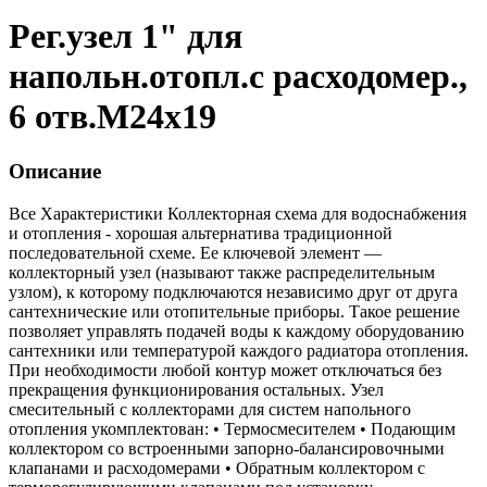
Рег.узел 1" для
напольн.отопл.с расходомер.,
6 отв.М24х19
Описание
Все Характеристики
Коллекторная схема для водоснабжения
и отопления - хорошая альтернатива традиционной
последовательной схеме. Ее ключевой элемент —
коллекторный узел (называют также распределительным
узлом), к которому подключаются независимо друг от друга
сантехнические или отопительные приборы. Такое решение
позволяет управлять подачей воды к каждому оборудованию
сантехники или температурой каждого радиатора отопления.
При необходимости любой контур может отключаться без
прекращения функционирования остальных. Узел
смесительный с коллекторами для систем напольного
отопления укомплектован: • Термосмесителем • Подающим
коллектором со встроенными запорно-балансировочными
клапанами и расходомерами • Обратным коллектором с