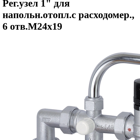
Рег.узел 1" для
напольн.отопл.с расходомер.,
6 отв.М24х19