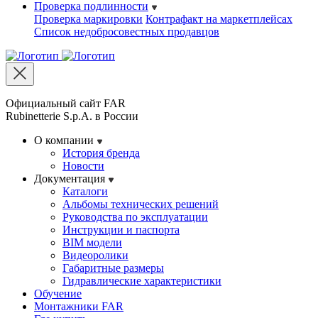
Проверка подлинности
Проверка маркировки
Контрафакт на маркетплейсах
Cписок недобросовестных продавцов
Официальный сайт FAR
Rubinetterie S.p.A. в России
О компании
История бренда
Новости
Документация
Каталоги
Альбомы технических решений
Руководства по эксплуатации
Инструкции и паспорта
BIM модели
Видеоролики
Габаритные размеры
Гидравлические характеристики
Обучение
Монтажники FAR