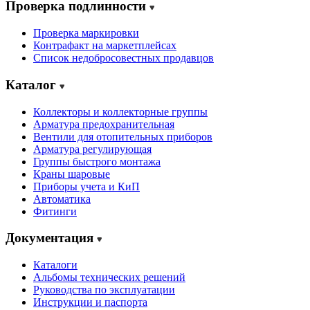
Проверка подлинности
Проверка маркировки
Контрафакт на маркетплейсах
Cписок недобросовестных продавцов
Каталог
Коллекторы и коллекторные группы
Арматура предохранительная
Вентили для отопительных приборов
Арматура регулирующая
Группы быстрого монтажа
Краны шаровые
Приборы учета и КиП
Автоматика
Фитинги
Документация
Каталоги
Альбомы технических решений
Руководства по эксплуатации
Инструкции и паспорта