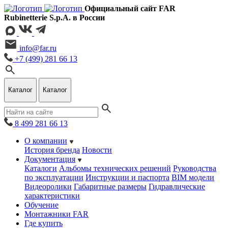
Официальный сайт FAR
Rubinetterie S.p.A. в России
info@far.ru
+7 (499) 281 66 13
Каталог
Каталог
8 499 281 66 13
О компании
История бренда
Новости
Документация
Каталоги
Альбомы технических решений
Руководства
по эксплуатации
Инструкции и паспорта
BIM модели
Видеоролики
Габаритные размеры
Гидравлические
характеристики
Обучение
Монтажники FAR
Где купить