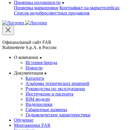
Проверка подлинности
Проверка маркировки
Контрафакт на маркетплейсах
Cписок недобросовестных продавцов
Официальный сайт FAR
Rubinetterie S.p.A. в России
О компании
История бренда
Новости
Документация
Каталоги
Альбомы технических решений
Руководства по эксплуатации
Инструкции и паспорта
BIM модели
Видеоролики
Габаритные размеры
Гидравлические характеристики
Обучение
Монтажники FAR