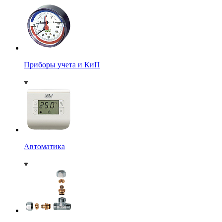
Приборы учета и КиП
Автоматика