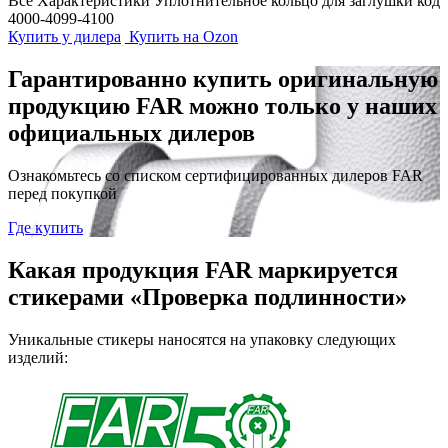
Все Характеристики
Уплотнительное кольцо для заглушки код
4000-4099-4100
Купить у дилера
Купить на Ozon
Гарантированно купить оригинальную
продукцию FAR можно только у наших
официальных дилеров
Ознакомьтесь со списком сертифицированных дилеров FAR
перед покупкой
Где купить
Какая продукция FAR маркируется
стикерами «Проверка подлинности»
Уникальные стикеры наносятся на упаковку следующих
изделий: