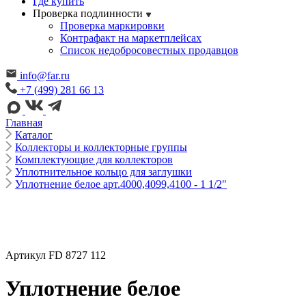
Где купить
Проверка подлинности
Проверка маркировки
Контрафакт на маркетплейсах
Cписок недобросовестных продавцов
info@far.ru
+7 (499) 281 66 13
Главная
Каталог
Коллекторы и коллекторные группы
Комплектующие для коллекторов
Уплотнительное кольцо для заглушки
Уплотнение белое арт.4000,4099,4100 - 1 1/2"
Артикул FD 8727 112
Уплотнение белое