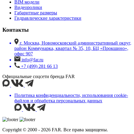
BIM модели
Видеоролики
Габаритные размеры
Гидравлические характеристики
Контакты
г. Москва, Новомосковский административный округ,
район Коммунарка, квартал № 35, 10, БЦ «Прокшино»,
офис 907
info@far.ru
+7 (499) 281 66 13
Официальные соцсети бренда FAR
Политика конфиденциальности, использования сookie-
файлов и обработка персональных данных
Copyright © 2000 - 2026 FAR. Все права защищены.