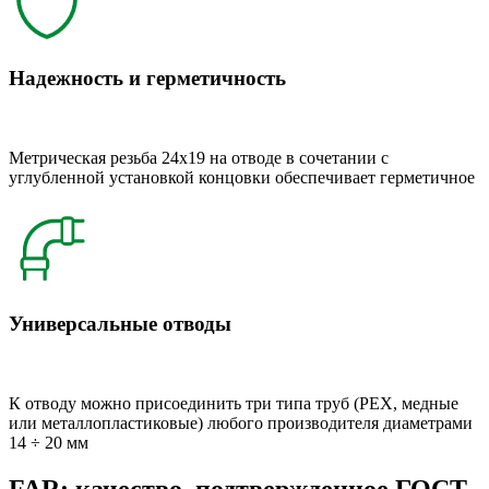
Надежность и герметичность
Метрическая резьба 24x19 на отводе в сочетании с
углубленной установкой концовки обеспечивает герметичное
Универсальные отводы
К отводу можно присоединить три типа труб (РЕХ, медные
или металлопластиковые) любого производителя диаметрами
14 ÷ 20 мм
FAR: качество, подтвержденное ГОСТ