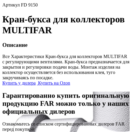
Артикул FD 9150
Кран-букса для коллекторов
MULTIFAR
Описание
Все Характеристики
Кран-букса для коллекторов MULTIFAR
с регулирующими вентилями. Кран-букса предназначается для
закрытия и регулировки подачи воды. Монтаж изделия на
коллектор осуществляется без использования клея, туго
закручиваясь по посадке.
Купить у дилера
Купить на Ozon
Гарантированно купить оригинальную
продукцию FAR можно только у наших
официальных дилеров
Ознакомьтесь со списком сертифицированных дилеров FAR
перед покупкой