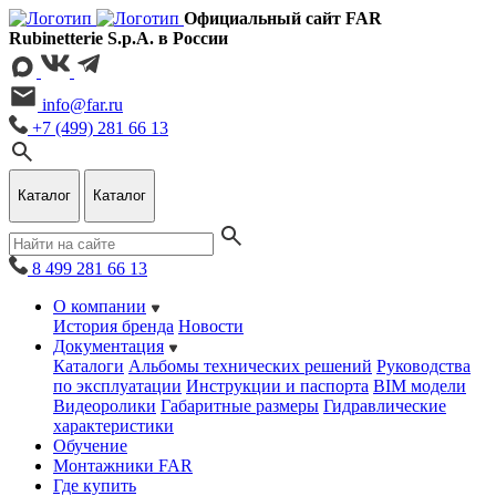
Официальный сайт FAR
Rubinetterie S.p.A. в России
info@far.ru
+7 (499) 281 66 13
Каталог
Каталог
8 499 281 66 13
О компании
История бренда
Новости
Документация
Каталоги
Альбомы технических решений
Руководства
по эксплуатации
Инструкции и паспорта
BIM модели
Видеоролики
Габаритные размеры
Гидравлические
характеристики
Обучение
Монтажники FAR
Где купить