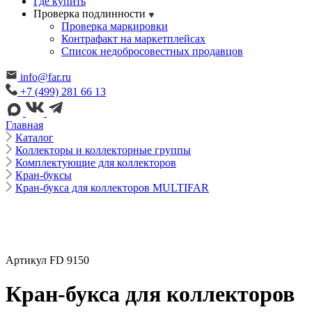
Где купить
Проверка подлинности
Проверка маркировки
Контрафакт на маркетплейсах
Cписок недобросовестных продавцов
info@far.ru
+7 (499) 281 66 13
Главная
Каталог
Коллекторы и коллекторные группы
Комплектующие для коллекторов
Кран-буксы
Кран-букса для коллекторов MULTIFAR
Артикул FD 9150
Кран-букса для коллекторов