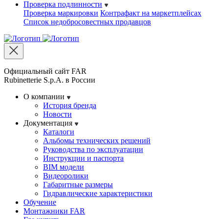
Проверка подлинности
Проверка маркировки
Контрафакт на маркетплейсах
Cписок недобросовестных продавцов
Официальный сайт FAR
Rubinetterie S.p.A. в России
О компании
История бренда
Новости
Документация
Каталоги
Альбомы технических решений
Руководства по эксплуатации
Инструкции и паспорта
BIM модели
Видеоролики
Габаритные размеры
Гидравлические характеристики
Обучение
Монтажники FAR