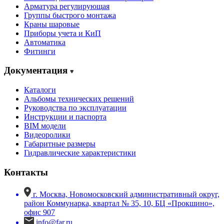
Арматура регулирующая
Группы быстрого монтажа
Краны шаровые
Приборы учета и КиП
Автоматика
Фитинги
Документация
Каталоги
Альбомы технических решений
Руководства по эксплуатации
Инструкции и паспорта
BIM модели
Видеоролики
Габаритные размеры
Гидравлические характеристики
Контакты
г. Москва, Новомосковский административный округ,
район Коммунарка, квартал № 35, 10, БЦ «Прокшино»,
офис 907
info@far.ru