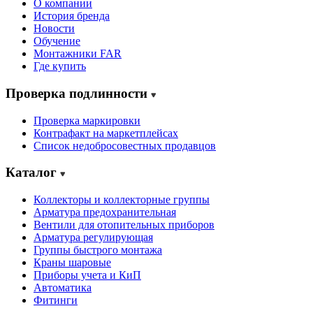
О компании
История бренда
Новости
Обучение
Монтажники FAR
Где купить
Проверка подлинности
Проверка маркировки
Контрафакт на маркетплейсах
Cписок недобросовестных продавцов
Каталог
Коллекторы и коллекторные группы
Арматура предохранительная
Вентили для отопительных приборов
Арматура регулирующая
Группы быстрого монтажа
Краны шаровые
Приборы учета и КиП
Автоматика
Фитинги