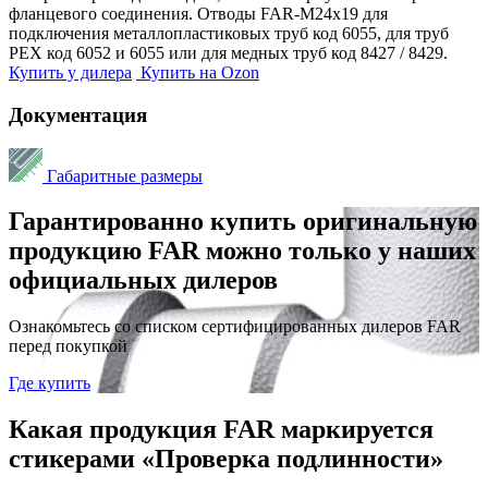
фланцевого соединения. Отводы FAR-М24х19 для
подключения металлопластиковых труб код 6055, для труб
РЕХ код 6052 и 6055 или для медных труб код 8427 / 8429.
Купить у дилера
Купить на Ozon
Документация
Габаритные размеры
Гарантированно купить оригинальную
продукцию FAR можно только у наших
официальных дилеров
Ознакомьтесь со списком сертифицированных дилеров FAR
перед покупкой
Где купить
Какая продукция FAR маркируется
стикерами «Проверка подлинности»