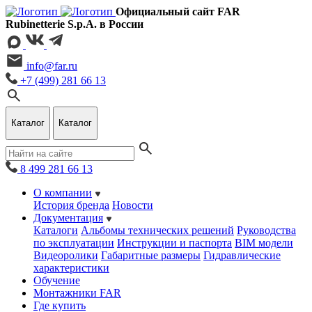
Официальный сайт FAR
Rubinetterie S.p.A. в России
info@far.ru
+7 (499) 281 66 13
Каталог
Каталог
8 499 281 66 13
О компании
История бренда
Новости
Документация
Каталоги
Альбомы технических решений
Руководства
по эксплуатации
Инструкции и паспорта
BIM модели
Видеоролики
Габаритные размеры
Гидравлические
характеристики
Обучение
Монтажники FAR
Где купить