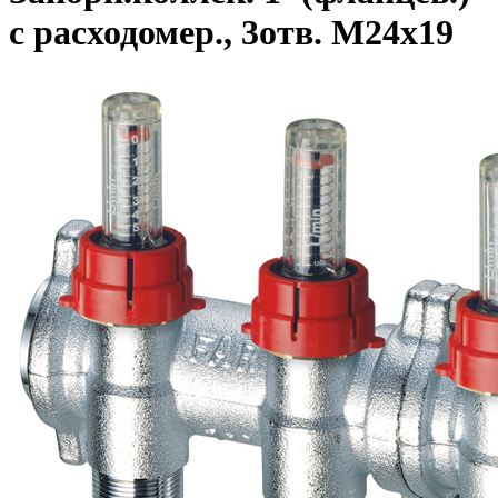
с расходомер., 3отв. М24х19