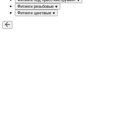
Фитинги резьбовые
Фитинги цанговые