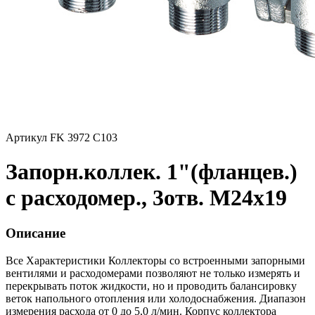
Артикул FK 3972 C103
Запорн.коллек. 1"(фланцев.)
с расходомер., 3отв. М24х19
Описание
Все Характеристики
Коллекторы со встроенными запорными
вентилями и расходомерами позволяют не только измерять и
перекрывать поток жидкости, но и проводить балансировку
веток напольного отопления или холодоснабжения. Диапазон
измерения расхода от 0 до 5,0 л/мин. Корпус коллектора