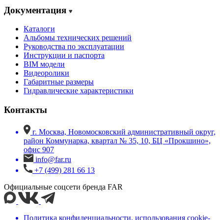
Документация
Каталоги
Альбомы технических решений
Руководства по эксплуатации
Инструкции и паспорта
BIM модели
Видеоролики
Габаритные размеры
Гидравлические характеристики
Контакты
г. Москва, Новомосковский административный округ,
район Коммунарка, квартал № 35, 10, БЦ «Прокшино»,
офис 907
info@far.ru
+7 (499) 281 66 13
Официальные соцсети бренда FAR
Политика конфиденциальности, использования сookie-