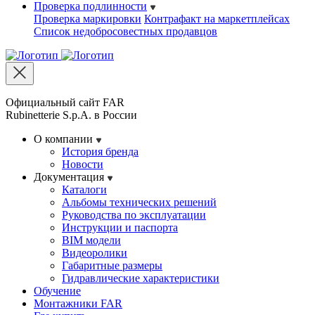
Проверка подлинности
Проверка маркировки
Контрафакт на маркетплейсах
Cписок недобросовестных продавцов
Официальный сайт FAR
Rubinetterie S.p.A. в России
О компании
История бренда
Новости
Документация
Каталоги
Альбомы технических решений
Руководства по эксплуатации
Инструкции и паспорта
BIM модели
Видеоролики
Габаритные размеры
Гидравлические характеристики
Обучение
Монтажники FAR