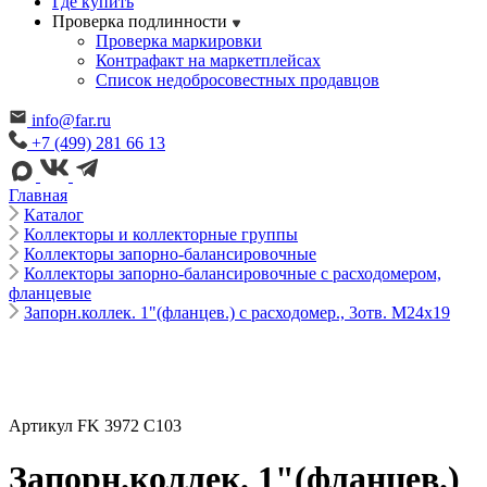
Где купить
Проверка подлинности
Проверка маркировки
Контрафакт на маркетплейсах
Cписок недобросовестных продавцов
info@far.ru
+7 (499) 281 66 13
Главная
Каталог
Коллекторы и коллекторные группы
Коллекторы запорно-балансировочные
Коллекторы запорно-балансировочные с расходомером,
фланцевые
Запорн.коллек. 1"(фланцев.) с расходомер., 3отв. М24х19
Артикул FK 3972 C103
Запорн.коллек. 1"(фланцев.)