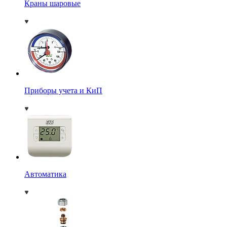
Краны шаровые
Приборы учета и КиП
Автоматика