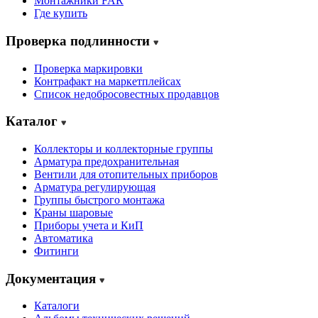
Монтажники FAR
Где купить
Проверка подлинности
Проверка маркировки
Контрафакт на маркетплейсах
Cписок недобросовестных продавцов
Каталог
Коллекторы и коллекторные группы
Арматура предохранительная
Вентили для отопительных приборов
Арматура регулирующая
Группы быстрого монтажа
Краны шаровые
Приборы учета и КиП
Автоматика
Фитинги
Документация
Каталоги