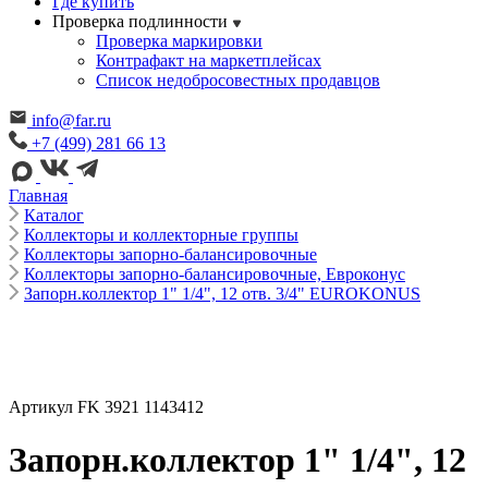
Где купить
Проверка подлинности
Проверка маркировки
Контрафакт на маркетплейсах
Cписок недобросовестных продавцов
info@far.ru
+7 (499) 281 66 13
Главная
Каталог
Коллекторы и коллекторные группы
Коллекторы запорно-балансировочные
Коллекторы запорно-балансировочные, Евроконус
Запорн.коллектор 1" 1/4", 12 отв. 3/4" EUROKONUS
Артикул FK 3921 1143412
Запорн.коллектор 1" 1/4", 12