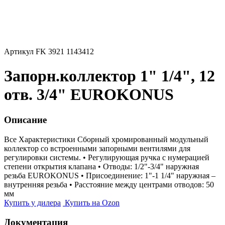
Артикул FK 3921 1143412
Запорн.коллектор 1" 1/4", 12
отв. 3/4" EUROKONUS
Описание
Все Характеристики
Сборный хромированный модульный
коллектор со встроенными запорными вентилями для
регулировки системы. • Регулирующая ручка с нумерацией
степени открытия клапана • Отводы: 1/2"-3/4" наружная
резьба EUROKONUS • Присоединение: 1"-1 1/4" наружная –
внутренняя резьба • Расстояние между центрами отводов: 50
мм
Купить у дилера
Купить на Ozon
Документация