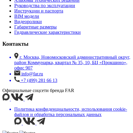
Альбомы технических решений
Руководства по эксплуатации
Инструкции и паспорта
BIM модели
Видеоролики
Габаритные размеры
Гидравлические характеристики
Контакты
г. Москва, Новомосковский административный округ,
район Коммунарка, квартал № 35, 10, БЦ «Прокшино»,
офис 907
info@far.ru
+7 (499) 281 66 13
Официальные соцсети бренда FAR
Политика конфиденциальности, использования сookie-
файлов и обработка персональных данных