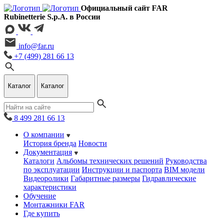
Официальный сайт FAR
Rubinetterie S.p.A. в России
info@far.ru
+7 (499) 281 66 13
Каталог
Каталог
8 499 281 66 13
О компании
История бренда
Новости
Документация
Каталоги
Альбомы технических решений
Руководства
по эксплуатации
Инструкции и паспорта
BIM модели
Видеоролики
Габаритные размеры
Гидравлические
характеристики
Обучение
Монтажники FAR
Где купить