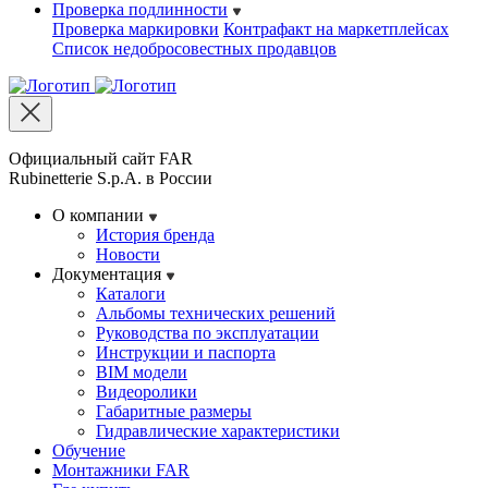
Проверка подлинности
Проверка маркировки
Контрафакт на маркетплейсах
Cписок недобросовестных продавцов
Официальный сайт FAR
Rubinetterie S.p.A. в России
О компании
История бренда
Новости
Документация
Каталоги
Альбомы технических решений
Руководства по эксплуатации
Инструкции и паспорта
BIM модели
Видеоролики
Габаритные размеры
Гидравлические характеристики
Обучение
Монтажники FAR