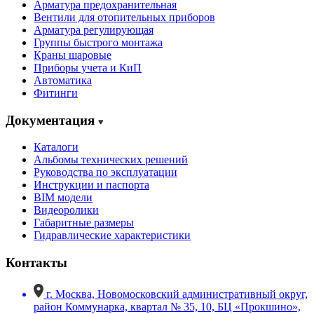
Арматура предохранительная
Вентили для отопительных приборов
Арматура регулирующая
Группы быстрого монтажа
Краны шаровые
Приборы учета и КиП
Автоматика
Фитинги
Документация
Каталоги
Альбомы технических решений
Руководства по эксплуатации
Инструкции и паспорта
BIM модели
Видеоролики
Габаритные размеры
Гидравлические характеристики
Контакты
г. Москва, Новомосковский административный округ,
район Коммунарка, квартал № 35, 10, БЦ «Прокшино»,