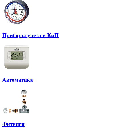
Приборы учета и КиП
Автоматика
Фитинги