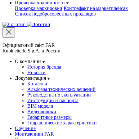
Проверка подлинности
Проверка маркировки
Контрафакт на маркетплейсах
Cписок недобросовестных продавцов
Официальный сайт FAR
Rubinetterie S.p.A. в России
О компании
История бренда
Новости
Документация
Каталоги
Альбомы технических решений
Руководства по эксплуатации
Инструкции и паспорта
BIM модели
Видеоролики
Габаритные размеры
Гидравлические характеристики
Обучение
Монтажники FAR