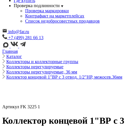
Где купить
Проверка подлинности
Проверка маркировки
Контрафакт на маркетплейсах
Cписок недобросовестных продавцов
info@far.ru
+7 (499) 281 66 13
Главная
Каталог
Коллекторы и коллекторные группы
Коллекторы нерегулируемые
Коллекторы нерегулируемые, 36 мм
Коллектор концевой 1"ВР с 3 отвод. 1/2"НР, межосев.36мм
Артикул FK 3225 1
Коллектор концевой 1"ВР с 3