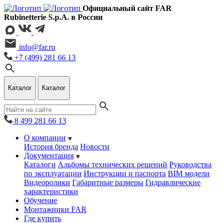
Официальный сайт FAR
Rubinetterie S.p.A. в России
info@far.ru
+7 (499) 281 66 13
Каталог
Каталог
8 499 281 66 13
О компании
История бренда
Новости
Документация
Каталоги
Альбомы технических решений
Руководства
по эксплуатации
Инструкции и паспорта
BIM модели
Видеоролики
Габаритные размеры
Гидравлические
характеристики
Обучение
Монтажники FAR
Где купить