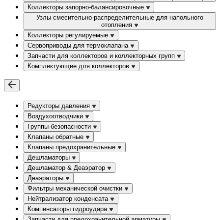
Коллекторы запорно-балансировочные
Узлы смесительно-распределительные для напольного
отопления
Коллекторы регулируемые
Сервоприводы для термоклапана
Запчасти для коллекторов и коллекторных групп
Комплектующие для коллекторов
Редукторы давления
Воздухоотводчики
Группы безопасности
Клапаны обратные
Клапаны предохранительные
Дешламаторы
Дешламатор & Деаэратор
Деаэраторы
Фильтры механической очистки
Нейтрализатор конденсата
Компенсаторы гидроудара
Запчасти для предохранительной арматуры