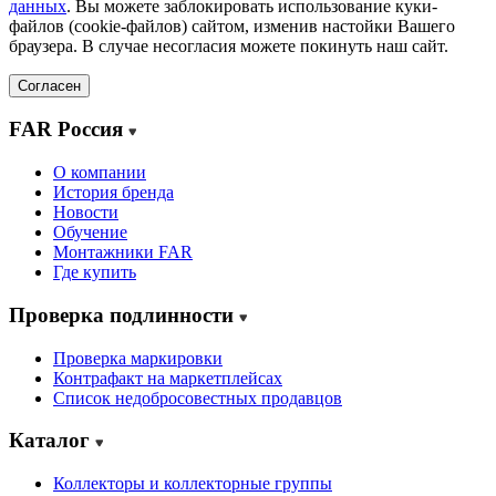
данных
. Вы можете заблокировать использование куки-
файлов (cookie-файлов) сайтом, изменив настойки Вашего
браузера. В случае несогласия можете покинуть наш сайт.
Согласен
FAR Россия
О компании
История бренда
Новости
Обучение
Монтажники FAR
Где купить
Проверка подлинности
Проверка маркировки
Контрафакт на маркетплейсах
Cписок недобросовестных продавцов
Каталог
Коллекторы и коллекторные группы