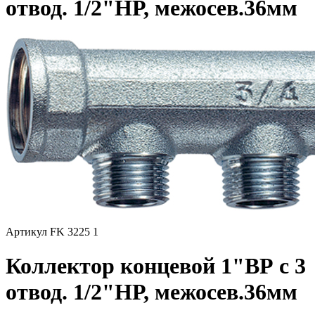
отвод. 1/2"НР, межосев.36мм
Артикул FK 3225 1
Коллектор концевой 1"ВР с 3
отвод. 1/2"НР, межосев.36мм