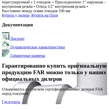
нерегулируемый с 1 отводом. • Присоединение 1” наружная –
внутренняя резьба • Отвод 1/2” внутренняя резьба •
Расстояние между осями отводов 100 мм
Купить у дилера
Купить на Ozon
Документация
Паспорт
Гидравлические характеристики
Габаритные размеры
Гарантированно купить оригинальную
продукцию FAR можно только у наших
официальных дилеров
Ознакомьтесь со списком сертифицированных дилеров FAR
перед покупкой
Где купить