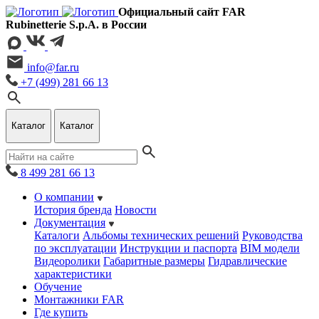
Официальный сайт FAR
Rubinetterie S.p.A. в России
info@far.ru
+7 (499) 281 66 13
Каталог
Каталог
8 499 281 66 13
О компании
История бренда
Новости
Документация
Каталоги
Альбомы технических решений
Руководства
по эксплуатации
Инструкции и паспорта
BIM модели
Видеоролики
Габаритные размеры
Гидравлические
характеристики
Обучение
Монтажники FAR
Где купить