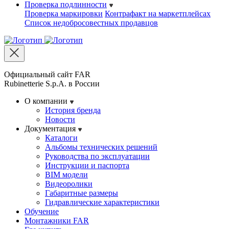
Проверка подлинности
Проверка маркировки
Контрафакт на маркетплейсах
Cписок недобросовестных продавцов
Официальный сайт FAR
Rubinetterie S.p.A. в России
О компании
История бренда
Новости
Документация
Каталоги
Альбомы технических решений
Руководства по эксплуатации
Инструкции и паспорта
BIM модели
Видеоролики
Габаритные размеры
Гидравлические характеристики
Обучение
Монтажники FAR