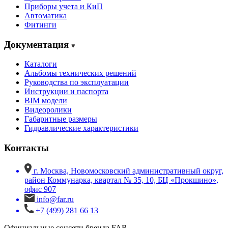
Приборы учета и КиП
Автоматика
Фитинги
Документация
Каталоги
Альбомы технических решений
Руководства по эксплуатации
Инструкции и паспорта
BIM модели
Видеоролики
Габаритные размеры
Гидравлические характеристики
Контакты
г. Москва, Новомосковский административный округ,
район Коммунарка, квартал № 35, 10, БЦ «Прокшино»,
офис 907
info@far.ru
+7 (499) 281 66 13
Официальные соцсети бренда FAR