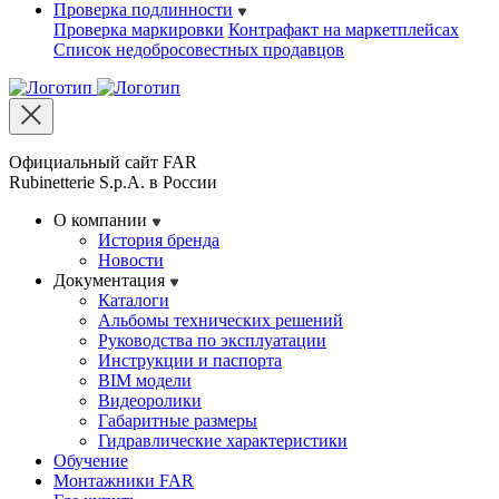
Проверка подлинности
Проверка маркировки
Контрафакт на маркетплейсах
Cписок недобросовестных продавцов
Официальный сайт FAR
Rubinetterie S.p.A. в России
О компании
История бренда
Новости
Документация
Каталоги
Альбомы технических решений
Руководства по эксплуатации
Инструкции и паспорта
BIM модели
Видеоролики
Габаритные размеры
Гидравлические характеристики
Обучение
Монтажники FAR