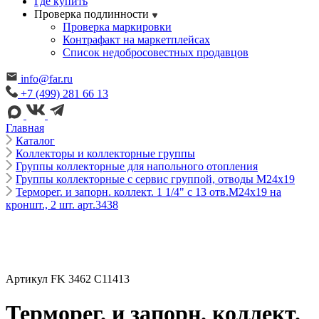
Где купить
Проверка подлинности
Проверка маркировки
Контрафакт на маркетплейсах
Cписок недобросовестных продавцов
info@far.ru
+7 (499) 281 66 13
Главная
Каталог
Коллекторы и коллекторные группы
Группы коллекторные для напольного отопления
Группы коллекторные с сервис группой, отводы М24х19
Терморег. и запорн. коллект. 1 1/4" с 13 отв.M24x19 на
кроншт., 2 шт. арт.3438
Артикул FK 3462 C11413
Терморег. и запорн. коллект.