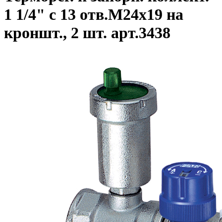
1 1/4" с 13 отв.M24x19 на
кроншт., 2 шт. арт.3438