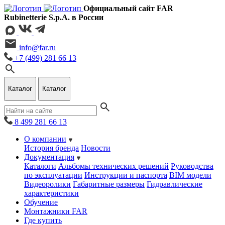
Официальный сайт FAR
Rubinetterie S.p.A. в России
info@far.ru
+7 (499) 281 66 13
Каталог
Каталог
8 499 281 66 13
О компании
История бренда
Новости
Документация
Каталоги
Альбомы технических решений
Руководства
по эксплуатации
Инструкции и паспорта
BIM модели
Видеоролики
Габаритные размеры
Гидравлические
характеристики
Обучение
Монтажники FAR
Где купить