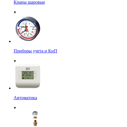
Краны шаровые
Приборы учета и КиП
Автоматика