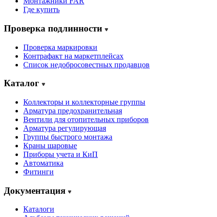
Монтажники FAR
Где купить
Проверка подлинности
Проверка маркировки
Контрафакт на маркетплейсах
Cписок недобросовестных продавцов
Каталог
Коллекторы и коллекторные группы
Арматура предохранительная
Вентили для отопительных приборов
Арматура регулирующая
Группы быстрого монтажа
Краны шаровые
Приборы учета и КиП
Автоматика
Фитинги
Документация
Каталоги