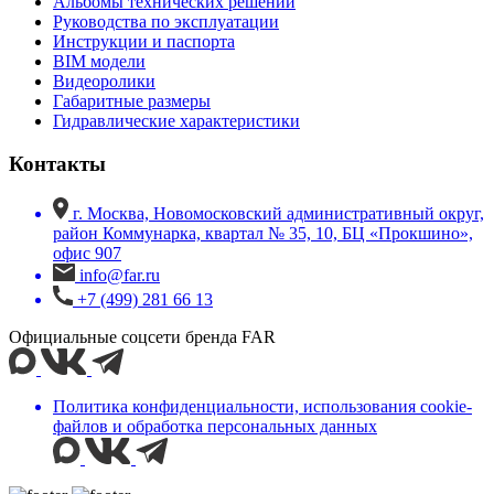
Альбомы технических решений
Руководства по эксплуатации
Инструкции и паспорта
BIM модели
Видеоролики
Габаритные размеры
Гидравлические характеристики
Контакты
г. Москва, Новомосковский административный округ,
район Коммунарка, квартал № 35, 10, БЦ «Прокшино»,
офис 907
info@far.ru
+7 (499) 281 66 13
Официальные соцсети бренда FAR
Политика конфиденциальности, использования сookie-
файлов и обработка персональных данных