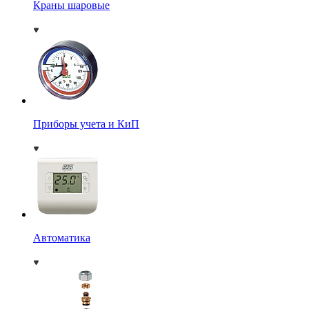
Краны шаровые
Приборы учета и КиП
Автоматика