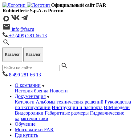
Официальный сайт FAR
Rubinetterie S.p.A. в России
info@far.ru
+7 (499) 281 66 13
Каталог
Каталог
8 499 281 66 13
О компании
История бренда
Новости
Документация
Каталоги
Альбомы технических решений
Руководства
по эксплуатации
Инструкции и паспорта
BIM модели
Видеоролики
Габаритные размеры
Гидравлические
характеристики
Обучение
Монтажники FAR
Где купить