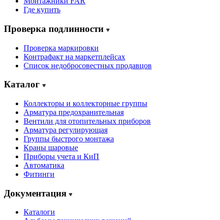
Монтажники FAR
Где купить
Проверка подлинности
Проверка маркировки
Контрафакт на маркетплейсах
Cписок недобросовестных продавцов
Каталог
Коллекторы и коллекторные группы
Арматура предохранительная
Вентили для отопительных приборов
Арматура регулирующая
Группы быстрого монтажа
Краны шаровые
Приборы учета и КиП
Автоматика
Фитинги
Документация
Каталоги