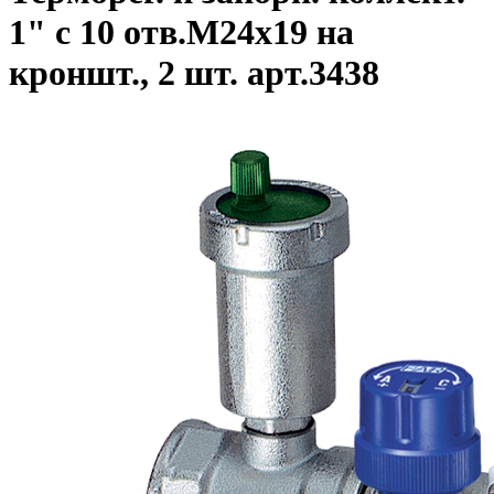
1" с 10 отв.M24x19 на
кроншт., 2 шт. арт.3438