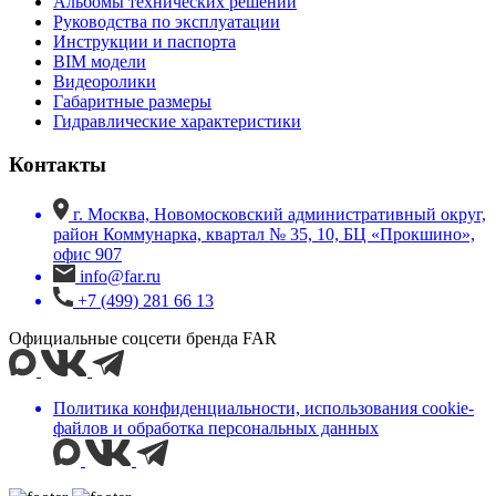
Альбомы технических решений
Руководства по эксплуатации
Инструкции и паспорта
BIM модели
Видеоролики
Габаритные размеры
Гидравлические характеристики
Контакты
г. Москва, Новомосковский административный округ,
район Коммунарка, квартал № 35, 10, БЦ «Прокшино»,
офис 907
info@far.ru
+7 (499) 281 66 13
Официальные соцсети бренда FAR
Политика конфиденциальности, использования сookie-
файлов и обработка персональных данных