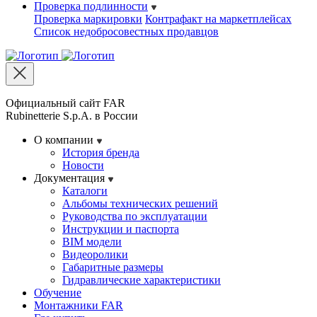
Проверка подлинности
Проверка маркировки
Контрафакт на маркетплейсах
Cписок недобросовестных продавцов
Официальный сайт FAR
Rubinetterie S.p.A. в России
О компании
История бренда
Новости
Документация
Каталоги
Альбомы технических решений
Руководства по эксплуатации
Инструкции и паспорта
BIM модели
Видеоролики
Габаритные размеры
Гидравлические характеристики
Обучение
Монтажники FAR