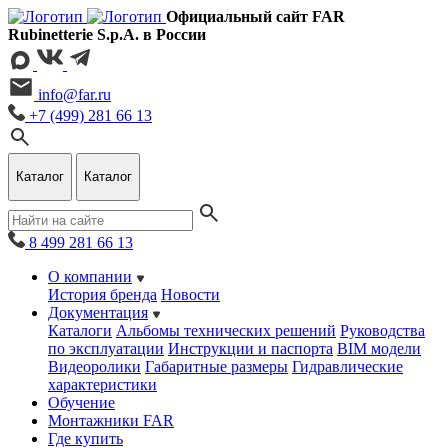
Официальный сайт FAR
Rubinetterie S.p.A. в России
info@far.ru
+7 (499) 281 66 13
Каталог
Каталог
8 499 281 66 13
О компании
История бренда
Новости
Документация
Каталоги
Альбомы технических решений
Руководства
по эксплуатации
Инструкции и паспорта
BIM модели
Видеоролики
Габаритные размеры
Гидравлические
характеристики
Обучение
Монтажники FAR
Где купить