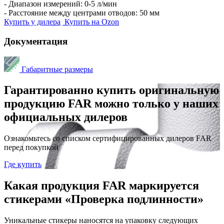
- Диапазон измерений: 0-5 л/мин
- Расстояние между центрами отводов: 50 мм
Купить у дилера
Купить на Ozon
Документация
Габаритные размеры
Гарантированно купить оригинальную
продукцию FAR можно только у наших
официальных дилеров
Ознакомьтесь со списком сертифицированных дилеров FAR
перед покупкой
Где купить
Какая продукция FAR маркируется
стикерами «Проверка подлинности»
Уникальные стикеры наносятся на упаковку следующих