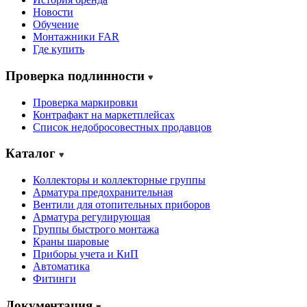
Новости
Обучение
Монтажники FAR
Где купить
Проверка подлинности
Проверка маркировки
Контрафакт на маркетплейсах
Cписок недобросовестных продавцов
Каталог
Коллекторы и коллекторные группы
Арматура предохранительная
Вентили для отопительных приборов
Арматура регулирующая
Группы быстрого монтажа
Краны шаровые
Приборы учета и КиП
Автоматика
Фитинги
Документация