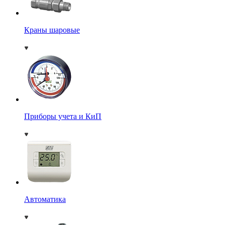
Краны шаровые
Приборы учета и КиП
Автоматика