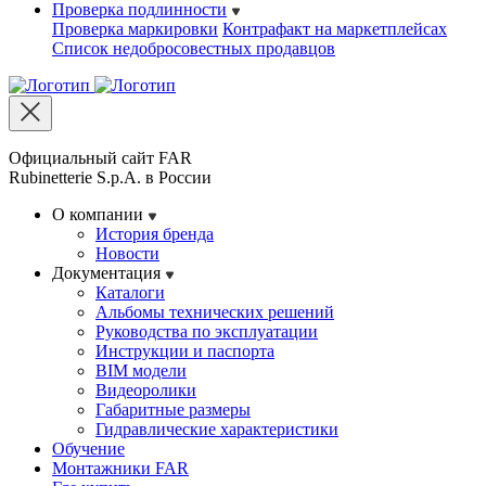
Проверка подлинности
Проверка маркировки
Контрафакт на маркетплейсах
Cписок недобросовестных продавцов
Официальный сайт FAR
Rubinetterie S.p.A. в России
О компании
История бренда
Новости
Документация
Каталоги
Альбомы технических решений
Руководства по эксплуатации
Инструкции и паспорта
BIM модели
Видеоролики
Габаритные размеры
Гидравлические характеристики
Обучение
Монтажники FAR