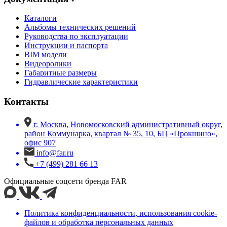
Каталоги
Альбомы технических решений
Руководства по эксплуатации
Инструкции и паспорта
BIM модели
Видеоролики
Габаритные размеры
Гидравлические характеристики
Контакты
г. Москва, Новомосковский административный округ,
район Коммунарка, квартал № 35, 10, БЦ «Прокшино»,
офис 907
info@far.ru
+7 (499) 281 66 13
Официальные соцсети бренда FAR
Политика конфиденциальности, использования сookie-
файлов и обработка персональных данных