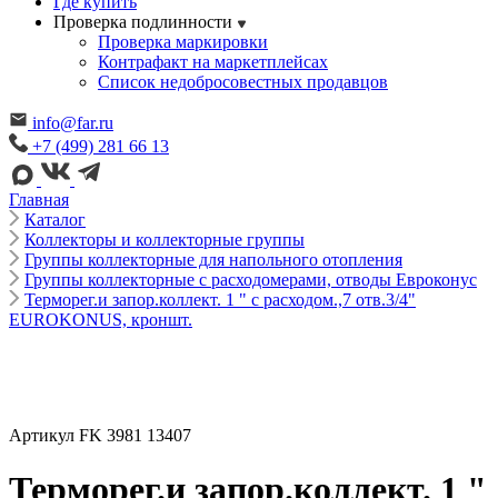
Где купить
Проверка подлинности
Проверка маркировки
Контрафакт на маркетплейсах
Cписок недобросовестных продавцов
info@far.ru
+7 (499) 281 66 13
Главная
Каталог
Коллекторы и коллекторные группы
Группы коллекторные для напольного отопления
Группы коллекторные с расходомерами, отводы Евроконус
Терморег.и запор.коллект. 1 " с расходом.,7 отв.3/4"
EUROKONUS, кроншт.
Артикул FK 3981 13407
Терморег.и запор.коллект. 1 "