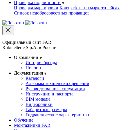
Проверка подлинности
Проверка маркировки
Контрафакт на маркетплейсах
Cписок недобросовестных продавцов
Официальный сайт FAR
Rubinetterie S.p.A. в России
О компании
История бренда
Новости
Документация
Каталоги
Альбомы технических решений
Руководства по эксплуатации
Инструкции и паспорта
BIM модели
Видеоролики
Габаритные размеры
Гидравлические характеристики
Обучение
Монтажники FAR