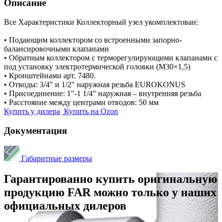
Описание
Все Характеристики
Коллекторный узел укомплектован:
• Подающим коллектором со встроенными запорно-
балансировочными клапанами
• Обратным коллектором с терморегулирующими клапанами с
под установку электротермической головки (М30×1,5)
• Кронштейнами арт. 7480.
• Отводы: 3/4" и 1/2" наружная резьба EUROKONUS
• Присоединение: 1"-1 1/4" наружная – внутренняя резьба
• Расстояние между центрами отводов: 50 мм
Купить у дилера
Купить на Ozon
Документация
Габаритные размеры
Гарантированно купить оригинальную
продукцию FAR можно только у наших
официальных дилеров