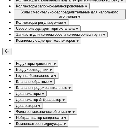
Коллекторы с клапанами под электротермическую головку
Коллекторы запорно-балансировочные
Узлы смесительно-распределительные для напольного
отопления
Коллекторы регулируемые
Сервоприводы для термоклапана
Запчасти для коллекторов и коллекторных групп
Комплектующие для коллекторов
Редукторы давления
Воздухоотводчики
Группы безопасности
Клапаны обратные
Клапаны предохранительные
Дешламаторы
Дешламатор & Деаэратор
Деаэраторы
Фильтры механической очистки
Нейтрализатор конденсата
Компенсаторы гидроудара