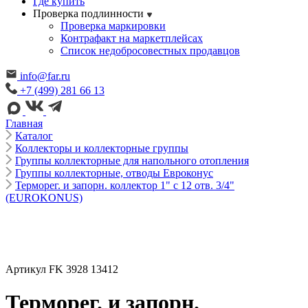
Где купить
Проверка подлинности
Проверка маркировки
Контрафакт на маркетплейсах
Cписок недобросовестных продавцов
info@far.ru
+7 (499) 281 66 13
Главная
Каталог
Коллекторы и коллекторные группы
Группы коллекторные для напольного отопления
Группы коллекторные, отводы Евроконус
Терморег. и запорн. коллектор 1" с 12 отв. 3/4"
(EUROKONUS)
Артикул FK 3928 13412
Терморег. и запорн.