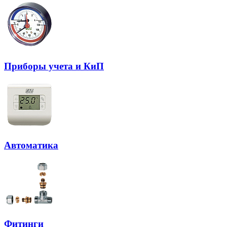
Приборы учета и КиП
Автоматика
Фитинги