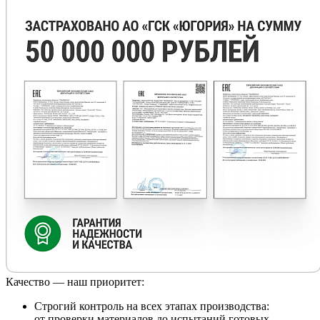
Качество — наш приоритет:
Строгий контроль на всех этапах производства:
от проверки материалов до испытаний готовых