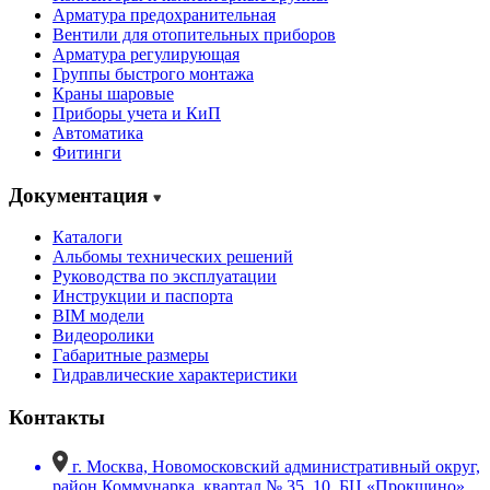
Арматура предохранительная
Вентили для отопительных приборов
Арматура регулирующая
Группы быстрого монтажа
Краны шаровые
Приборы учета и КиП
Автоматика
Фитинги
Документация
Каталоги
Альбомы технических решений
Руководства по эксплуатации
Инструкции и паспорта
BIM модели
Видеоролики
Габаритные размеры
Гидравлические характеристики
Контакты
г. Москва, Новомосковский административный округ,
район Коммунарка, квартал № 35, 10, БЦ «Прокшино»,