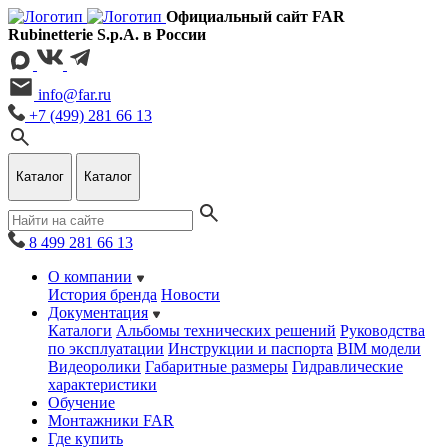
Официальный сайт FAR
Rubinetterie S.p.A. в России
info@far.ru
+7 (499) 281 66 13
Каталог
Каталог
8 499 281 66 13
О компании
История бренда
Новости
Документация
Каталоги
Альбомы технических решений
Руководства
по эксплуатации
Инструкции и паспорта
BIM модели
Видеоролики
Габаритные размеры
Гидравлические
характеристики
Обучение
Монтажники FAR
Где купить