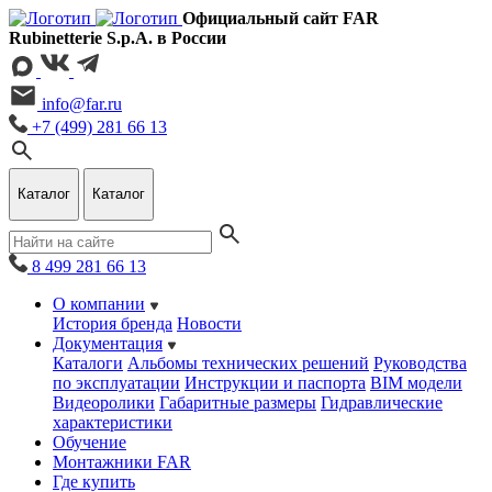
Официальный сайт FAR
Rubinetterie S.p.A. в России
info@far.ru
+7 (499) 281 66 13
Каталог
Каталог
8 499 281 66 13
О компании
История бренда
Новости
Документация
Каталоги
Альбомы технических решений
Руководства
по эксплуатации
Инструкции и паспорта
BIM модели
Видеоролики
Габаритные размеры
Гидравлические
характеристики
Обучение
Монтажники FAR
Где купить