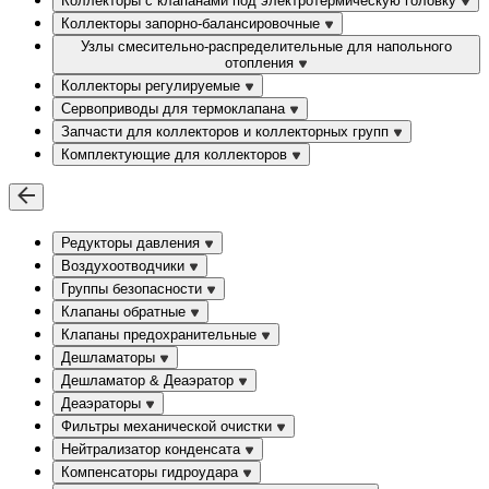
Коллекторы с клапанами под электротермическую головку
Коллекторы запорно-балансировочные
Узлы смесительно-распределительные для напольного
отопления
Коллекторы регулируемые
Сервоприводы для термоклапана
Запчасти для коллекторов и коллекторных групп
Комплектующие для коллекторов
Редукторы давления
Воздухоотводчики
Группы безопасности
Клапаны обратные
Клапаны предохранительные
Дешламаторы
Дешламатор & Деаэратор
Деаэраторы
Фильтры механической очистки
Нейтрализатор конденсата
Компенсаторы гидроудара