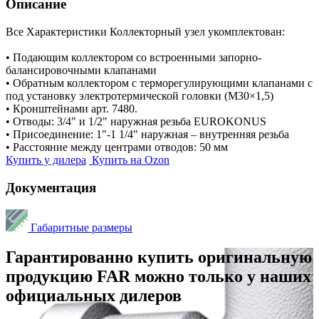
Описание
Все Характеристики
Коллекторный узел укомплектован:
• Подающим коллектором со встроенными запорно-
балансировочными клапанами
• Обратным коллектором с терморегулирующими клапанами с
под установку электротермической головки (М30×1,5)
• Кронштейнами арт. 7480.
• Отводы: 3/4" и 1/2" наружная резьба EUROKONUS
• Присоединение: 1"-1 1/4" наружная – внутренняя резьба
• Расстояние между центрами отводов: 50 мм
Купить у дилера
Купить на Ozon
Документация
Габаритные размеры
Гарантированно купить оригинальную
продукцию FAR можно только у наших
официальных дилеров