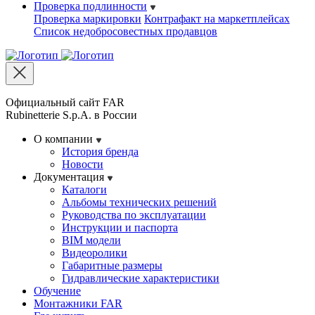
Проверка подлинности
Проверка маркировки
Контрафакт на маркетплейсах
Cписок недобросовестных продавцов
Официальный сайт FAR
Rubinetterie S.p.A. в России
О компании
История бренда
Новости
Документация
Каталоги
Альбомы технических решений
Руководства по эксплуатации
Инструкции и паспорта
BIM модели
Видеоролики
Габаритные размеры
Гидравлические характеристики
Обучение
Монтажники FAR