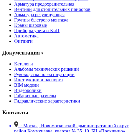
Арматура предохранительная
Вентили для отопительных приборов
Арматура регулирующая
Группы быстрого монтажа
Краны шаровые
Приборы учета и КиП
Автоматика
Фитинги
Документация
Каталоги
Альбомы технических решений
Руководства по эксплуатации
Инструкции и паспорта
BIM модели
Видеоролики
Габаритные размеры
Гидравлические характеристики
Контакты
г. Москва, Новомосковский административный округ,
район Коммунарка, квартал № 35, 10, БЦ «Прокшино»,