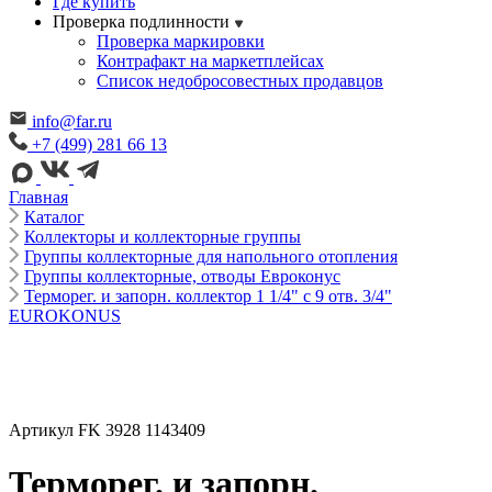
Где купить
Проверка подлинности
Проверка маркировки
Контрафакт на маркетплейсах
Cписок недобросовестных продавцов
info@far.ru
+7 (499) 281 66 13
Главная
Каталог
Коллекторы и коллекторные группы
Группы коллекторные для напольного отопления
Группы коллекторные, отводы Евроконус
Терморег. и запорн. коллектор 1 1/4" с 9 отв. 3/4"
EUROKONUS
Артикул FK 3928 1143409
Терморег. и запорн.