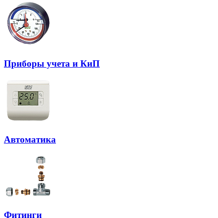
Приборы учета и КиП
Автоматика
Фитинги