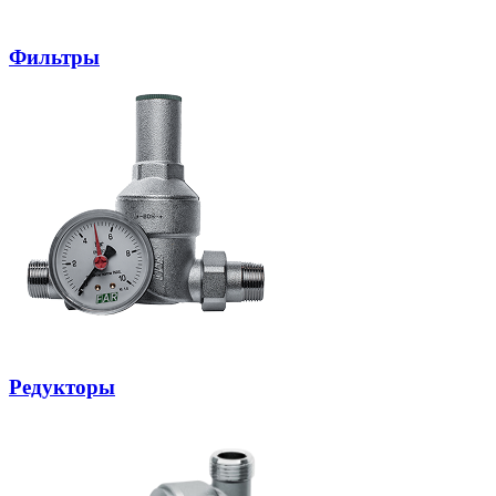
Фильтры
Редукторы