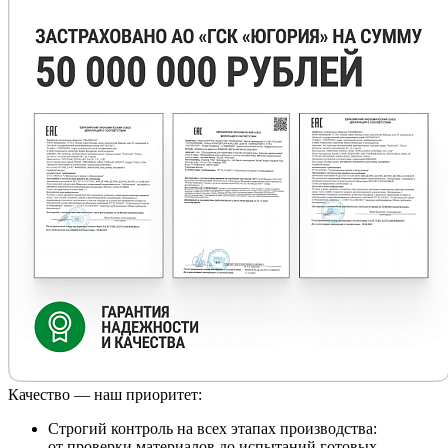
Качество — наш приоритет:
Строгий контроль на всех этапах производства:
от проверки материалов до испытаний готовых