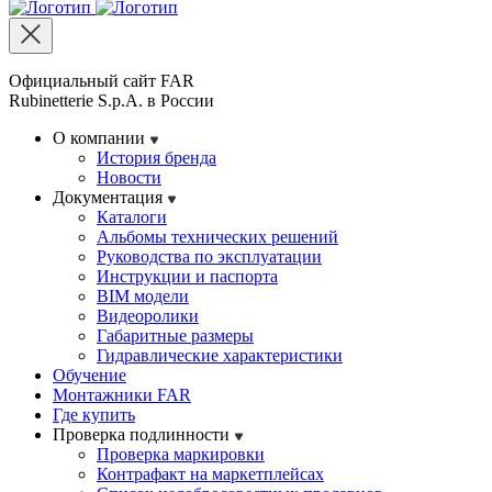
Официальный сайт FAR
Rubinetterie S.p.A. в России
О компании
История бренда
Новости
Документация
Каталоги
Альбомы технических решений
Руководства по эксплуатации
Инструкции и паспорта
BIM модели
Видеоролики
Габаритные размеры
Гидравлические характеристики
Обучение
Монтажники FAR
Где купить
Проверка подлинности
Проверка маркировки
Контрафакт на маркетплейсах