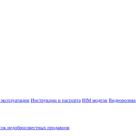
 эксплуатации
Инструкции и паспорта
BIM модели
Видеоролик
ок недобросовестных продавцов