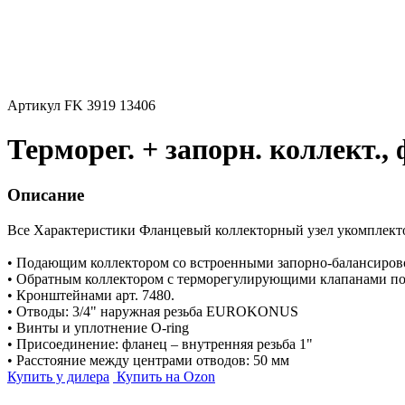
Артикул FK 3919 13406
Терморег. + запорн. коллект., 
Описание
Все Характеристики
Фланцевый коллекторный узел укомплект
• Подающим коллектором со встроенными запорно-балансиро
• Обратным коллектором с терморегулирующими клапанами под
• Кронштейнами арт. 7480.
• Отводы: 3/4" наружная резьба EUROKONUS
• Винты и уплотнение O-ring
• Присоединение: фланец – внутренняя резьба 1"
• Расстояние между центрами отводов: 50 мм
Купить у дилера
Купить на Ozon