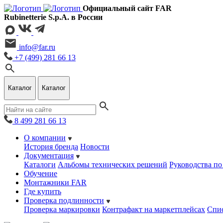
Официальный сайт FAR
Rubinetterie S.p.A. в России
info@far.ru
+7 (499) 281 66 13
Каталог
Каталог
8 499 281 66 13
О компании
История бренда
Новости
Документация
Каталоги
Альбомы технических решений
Руководства по
Обучение
Монтажники FAR
Где купить
Проверка подлинности
Проверка маркировки
Контрафакт на маркетплейсах
Cпис