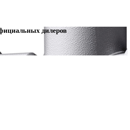
официальных дилеров