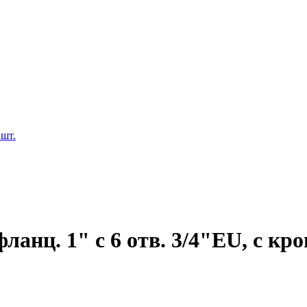
ншт.
фланц. 1" с 6 отв. 3/4"EU, с кр